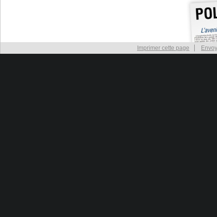
Imprimer cette page
Envoy