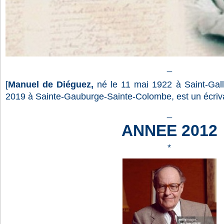
_
[
Manuel de Diéguez,
né le 11 mai 1922 à Saint-Gall
2019 à Sainte-Gauburge-Sainte-Colombe, est un écrivai
_
ANNEE 2012
*