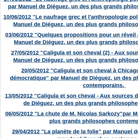
par Manuel de Diéguez, un des plus grands phil
10/06/2012
"Le naufrage grec et l'anthropologie po
Manuel de Diéguez, un des plus grands philos
03/06/2012
"Quelques propositions pour un réveil 
Manuel de Diéguez, un des plus grands philo
27/05/2012
"Caligula et son cheval (2) - Aux sou
Manuel de Diéguez, un des plus grands philos
20/05/2012
"Caligula et son cheval à Chica
démocratique" par Manuel de Diéguez, un des p
contemporains.
13/05/2012
"Caligula et son cheval - Aux sources d
de Diéguez, un des plus grands philosoph
06/05/2012
"La chute de M. Nicolas Sarkozy"par M
plus grands philosophes contemp
29/04/2012
"La planète de la folie" par Manuel 