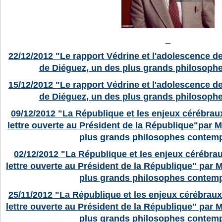
_
22/12/2012
"Le rapport Védrine et l'adolescence de
de Diéguez, un des plus grands philosoph
15/12/2012
"Le rapport Védrine et l'adolescence de
de Diéguez, un des plus grands philosoph
09/12/2012
"La République et les enjeux cérébraux
lettre ouverte au Président de la République"par 
plus grands philosophes contemp
02/12/2012
"La République et les enjeux cérébraux
lettre ouverte au Président de la République" par 
plus grands philosophes contemp
25/11/2012
"La République et les enjeux cérébraux 
lettre ouverte au Président de la République" par 
plus grands philosophes contemp