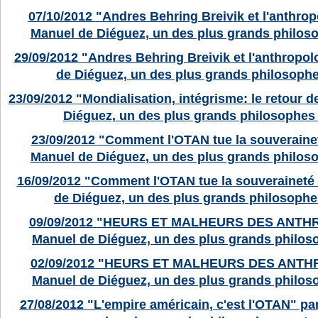
07/10/2012
"Andres Behring Breivik et l'anthropo
Manuel de Diéguez, un des plus grands philos
29/09/2012
"Andres Behring Breivik et l'anthropol
de Diéguez, un des plus grands philosoph
23/09/2012
"Mondialisation, intégrisme: le retour 
Diéguez, un des plus grands philosophes
23/09/2012
"Comment l'OTAN tue la souveraineté
Manuel de Diéguez, un des plus grands philos
16/09/2012
"Comment l'OTAN tue la souveraineté 
de Diéguez, un des plus grands philosoph
09/09/2012
"HEURS ET MALHEURS DES ANTHR
Manuel de Diéguez, un des plus grands philo
02/09/2012
"HEURS ET MALHEURS DES ANTHR
Manuel de Diéguez, un des plus grands philo
27/08/2012
"L'empire américain, c'est l'OTAN" pa