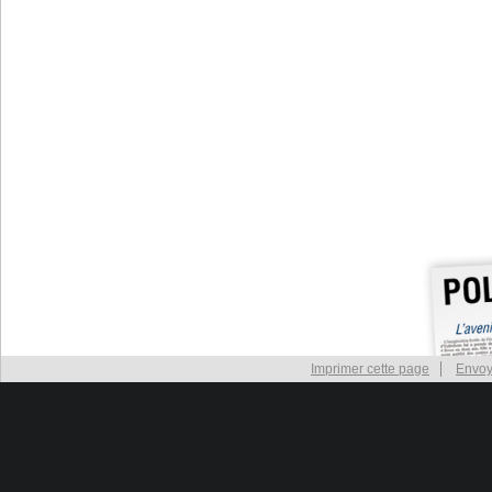
Imprimer cette page
Envoy