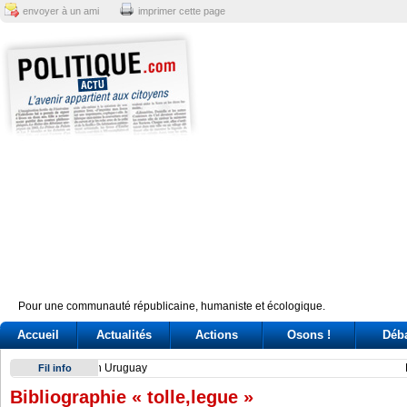
envoyer à un ami
imprimer cette page
Pour une communauté républicaine, humaniste et écologique.
Accueil
Actualités
Actions
Osons !
Déb
Have Tokyo and Seoul overcome their on-again, off-again d
Fil info
Bibliographie « tolle,legue »