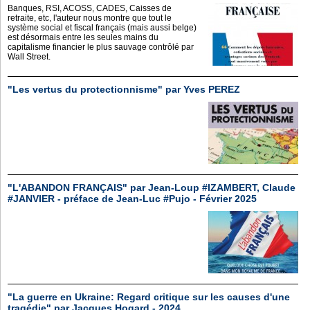
Banques, RSI, ACOSS, CADES, Caisses de
retraite, etc, l'auteur nous montre que tout le
système social et fiscal français (mais aussi belge)
est désormais entre les seules mains du
capitalisme financier le plus sauvage contrôlé par
Wall Street.
"Les vertus du protectionnisme" par Yves PEREZ
"L'ABANDON FRANÇAIS" par Jean-Loup #IZAMBERT, Claude
#JANVIER - préface de Jean-Luc #Pujo - Février 2025
"La guerre en Ukraine: Regard critique sur les causes d'une
tragédie" par Jacques Hogard - 2024