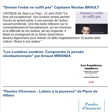
"Donner l'ordre ne suffit pas" Capitaine Nicolas BRAULT
CRITIQUE de Jean-Luc Pujo - 21 avril 2026 "Ce
livre est exceptionnel. Son écriture simple permet
l'accès du grand public à une pensée de l'action
souvent profonde. Une très belle réflexion sur le
commandement et l'encadrement, sur les Hommes
et la difficulté de les motiver, de les respecter. Il
fallait un enseignant de la Seine-Saint-Denis
devenu légionnaire pour relever ce défis magistralement. Et quelle belle
culture ! Bravo à son auteur."
"Les Lumières sombres. Comprendre la pensée
néoréactionnaire" par Arnaud MIRANDA
"Paroles d'honneur - Lettres à la jeunesse" de Pierre de
Villiers