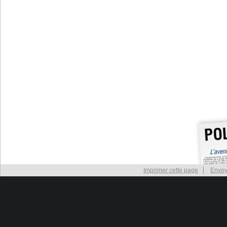
Imprimer cette page
Envoy