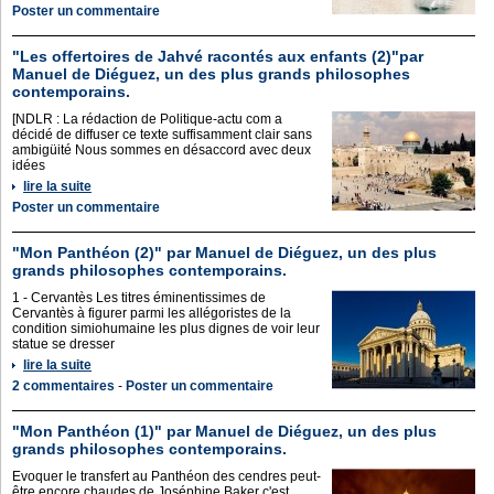
Poster un commentaire
"Les offertoires de Jahvé racontés aux enfants (2)"par
Manuel de Diéguez, un des plus grands philosophes
contemporains.
[NDLR : La rédaction de Politique-actu com a
décidé de diffuser ce texte suffisamment clair sans
ambigüité Nous sommes en désaccord avec deux
idées
lire la suite
Poster un commentaire
"Mon Panthéon (2)" par Manuel de Diéguez, un des plus
grands philosophes contemporains.
1 - Cervantès Les titres éminentissimes de
Cervantès à figurer parmi les allégoristes de la
condition simiohumaine les plus dignes de voir leur
statue se dresser
lire la suite
2 commentaires
-
Poster un commentaire
"Mon Panthéon (1)" par Manuel de Diéguez, un des plus
grands philosophes contemporains.
Evoquer le transfert au Panthéon des cendres peut-
être encore chaudes de Joséphine Baker c'est