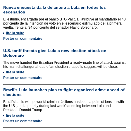
Nueva encuesta da la delantera a Lula en todos los
escenarios
El estudio. encargada por el banco BTG Pactual. atribuye al mandatario el 40
por ciento de la intención de voto en el escenario estimulado de la primera
vuelta. frente al 34 por ciento del senador Flávio Bolsonaro.
lire la suite
Poster un commentaire
U.S. tariff threats give Lula a new election attack on
Bolsonaro
The move handed the Brazilian President a ready-made line of attack against
his main challenger ahead of an election that polls suggest will be close.
lire la suite
Poster un commentaire
Brazil's Lula launches plan to fight organized crime ahead of
elections
Brazil's battle with powerful criminal factions has been a point of tension with
the U.S., and a priority during last week's meeting between Lula and
President Donald Trump.
lire la suite
Poster un commentaire