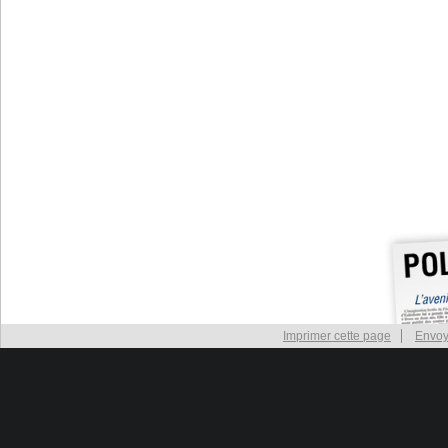
Imprimer cette page
Envoy