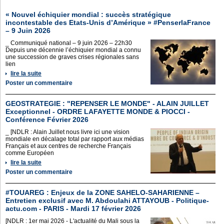
« Nouvel échiquier mondial : succès stratégique
incontestable des Etats-Unis d’Amérique » #PenserlaFrance
– 9 Juin 2026
_ Communiqué national – 9 juin 2026 – 22h30
Depuis une décennie l’échiquier mondial a connu
une succession de graves crises régionales sans
lien
lire la suite
Poster un commentaire
GEOSTRATEGIE : "REPENSER LE MONDE" - ALAIN JUILLET
Exceptionnel - ORDRE LAFAYETTE MONDE & PIOCCI -
Conférence Février 2026
_ [NDLR : Alain Juillet nous livre ici une vision
mondiale en décalage total par rapport aux médias
Français et aux centres de recherche Français
comme Européen
lire la suite
Poster un commentaire
#TOUAREG : Enjeux de la ZONE SAHELO-SAHARIENNE –
Entretien exclusif avec M. Abdoulahi ATTAYOUB - Politique-
actu.com - PARIS - Mardi 17 février 2026
[NDLR : 1er mai 2026 - L'actualité du Mali sous la