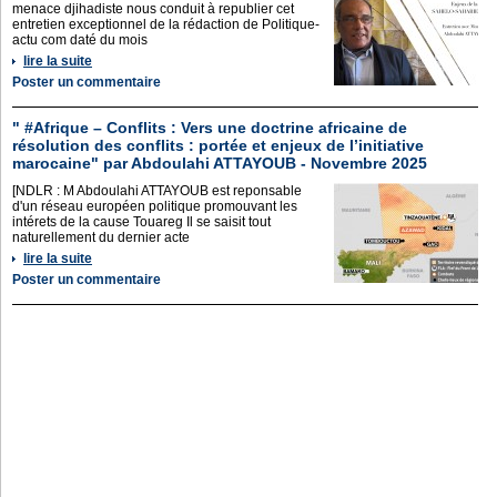
menace djihadiste nous conduit à republier cet
entretien exceptionnel de la rédaction de Politique-
actu com daté du mois
lire la suite
Poster un commentaire
" #Afrique – Conflits : Vers une doctrine africaine de
résolution des conflits : portée et enjeux de l’initiative
marocaine" par Abdoulahi ATTAYOUB - Novembre 2025
[NDLR : M Abdoulahi ATTAYOUB est reponsable
d'un réseau européen politique promouvant les
intérets de la cause Touareg Il se saisit tout
naturellement du dernier acte
lire la suite
Poster un commentaire