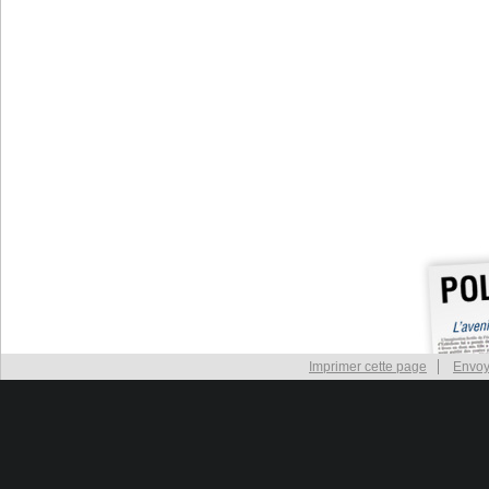
Imprimer cette page
Envoy