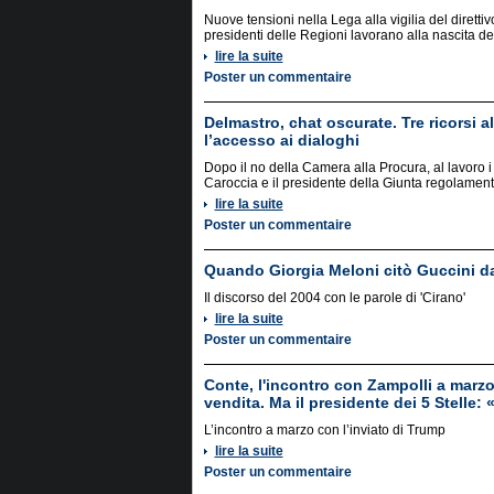
Nuove tensioni nella Lega alla vigilia del diretti
presidenti delle Regioni lavorano alla nascita de
lire la suite
Poster un commentaire
Delmastro, chat oscurate. Tre ricorsi a
l’accesso ai dialoghi
Dopo il no della Camera alla Procura, al lavoro i
Caroccia e il presidente della Giunta regolament
lire la suite
Poster un commentaire
Quando Giorgia Meloni citò Guccini da
Il discorso del 2004 con le parole di 'Cirano'
lire la suite
Poster un commentaire
Conte, l'incontro con Zampolli a marzo 
vendita. Ma il presidente dei 5 Stelle: «
L’incontro a marzo con l’inviato di Trump
lire la suite
Poster un commentaire