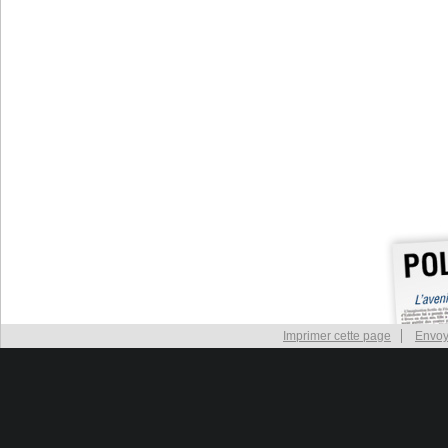
Imprimer cette page
Envoy