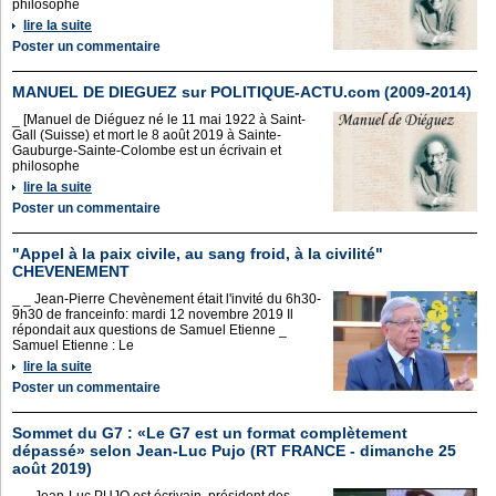
philosophe
lire la suite
Poster un commentaire
MANUEL DE DIEGUEZ sur POLITIQUE-ACTU.com (2009-2014)
_ [Manuel de Diéguez né le 11 mai 1922 à Saint-
Gall (Suisse) et mort le 8 août 2019 à Sainte-
Gauburge-Sainte-Colombe est un écrivain et
philosophe
lire la suite
Poster un commentaire
"Appel à la paix civile, au sang froid, à la civilité"
CHEVENEMENT
_ _ Jean-Pierre Chevènement était l'invité du 6h30-
9h30 de franceinfo: mardi 12 novembre 2019 Il
répondait aux questions de Samuel Etienne _
Samuel Etienne : Le
lire la suite
Poster un commentaire
Sommet du G7 : «Le G7 est un format complètement
dépassé» selon Jean-Luc Pujo (RT FRANCE - dimanche 25
août 2019)