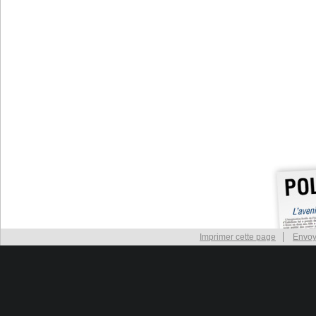
Imprimer cette page
Envoy