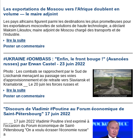
Les exportations de Moscou vers l'Afrique doublent en
volume — le maire adjoint
Les pays africains figurent parmi les destinations les plus prometteuses pour
les exportateurs moscovites de solutions de haute technologie, a déclaré
Maksim Liksutov, maire adjoint de Moscou chargé des transports et de
l'industrie.
lire la suite
Poster un commentaire
#UKRAINE #DOMBASS : "Enfin, le front bouge !" (Avancées
russes) par Erwan Castel - 23 juin 2022
Photo : Les combats se rapprochent par le Sud de
Lisichansk menaçant au passage ses voies
d'approvisionnement et de retraite vers Slaviansk et
Kramatorsk __ Le 20 juin les forces russes et
lire la suite
Poster un commentaire
"Discours de Vladimir #Poutine au Forum économique de
Saint-Pétersbourg" 17 juin 2022
__ __ 17 juin 2022 Vladimir Poutine s'est exprimé à
l'occasion du Forum économique de Saint-
Pétersbourg "On a voulu écraser l'économie russe"
a