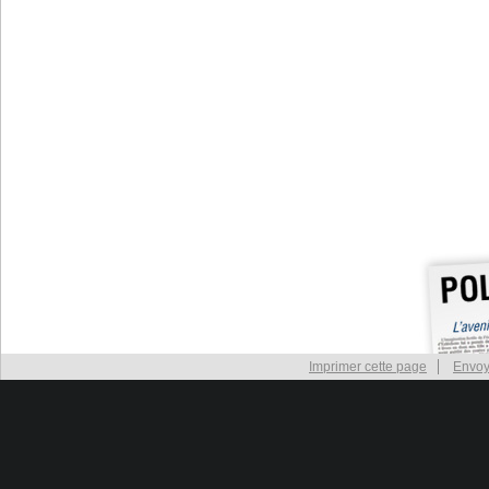
Imprimer cette page
Envoy