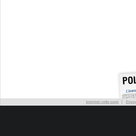
Imprimer cette page
Envoy