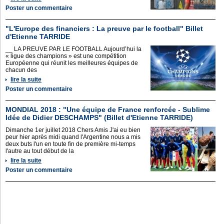
Poster un commentaire
"L'Europe des financiers : La preuve par le football" Billet
d'Etienne TARRIDE
__ LA PREUVE PAR LE FOOTBALL Aujourd’hui la
« ligue des champions » est une compétition
Européenne qui réunit les meilleures équipes de
chacun des
lire la suite
Poster un commentaire
MONDIAL 2018 : "Une équipe de France renforcée - Sublime
Idée de Didier DESCHAMPS" (Billet d'Etienne TARRIDE)
Dimanche 1er juillet 2018 Chers Amis J'ai eu bien
peur hier après midi quand l'Argentine nous a mis
deux buts l'un en toute fin de première mi-temps
l'autre au tout début de la
lire la suite
Poster un commentaire