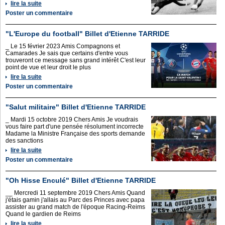
lire la suite
Poster un commentaire
"L'Europe du football" Billet d'Etienne TARRIDE
_ Le 15 février 2023 Amis Compagnons et
Camarades Je sais que certains d'entre vous
trouveront ce message sans grand intérêt C'est leur
point de vue et leur droit le plus
lire la suite
Poster un commentaire
"Salut militaire" Billet d'Etienne TARRIDE
_ Mardi 15 octobre 2019 Chers Amis Je voudrais
vous faire part d'une pensée résolument incorrecte
Madame la Ministre Française des sports demande
des sanctions
lire la suite
Poster un commentaire
"Oh Hisse Enculé" Billet d'Etienne TARRIDE
__ Mercredi 11 septembre 2019 Chers Amis Quand
j'étais gamin j'allais au Parc des Princes avec papa
assister au grand match de l'époque Racing-Reims
Quand le gardien de Reims
lire la suite