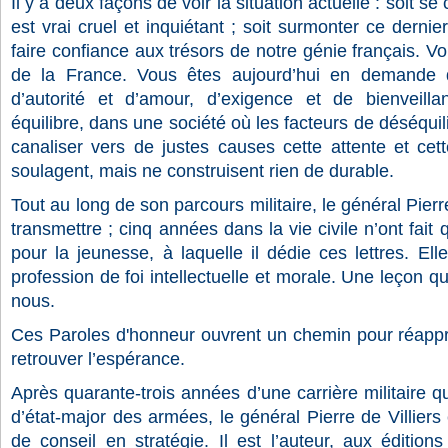
Il y a deux façons de voir la situation actuelle : soit se
est vrai cruel et inquiétant ; soit surmonter ce dernie
faire confiance aux trésors de notre génie français. Vou
de la France. Vous êtes aujourd’hui en demande d
d’autorité et d’amour, d’exigence et de bienveill
équilibre, dans une société où les facteurs de déséquilib
canaliser vers de justes causes cette attente et cette
soulagent, mais ne construisent rien de durable.
Tout au long de son parcours militaire, le général Pierr
transmettre ; cinq années dans la vie civile n’ont fai
pour la jeunesse, à laquelle il dédie ces lettres. Ell
profession de foi intellectuelle et morale. Une leçon 
nous.
Ces Paroles d'honneur ouvrent un chemin pour réappr
retrouver l’espérance.
Après quarante-trois années d’une carrière militaire qu
d’état-major des armées, le général Pierre de Villiers
de conseil en stratégie. Il est l’auteur, aux édition