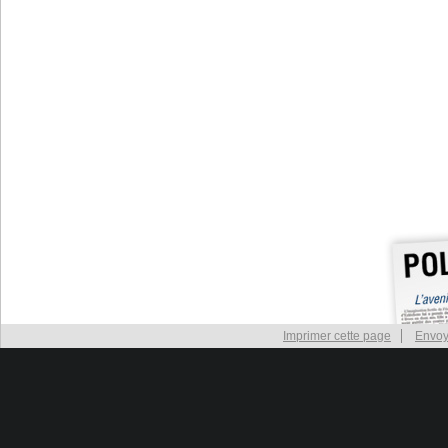
Imprimer cette page
Envoy