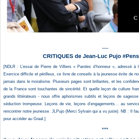
__
CRITIQUES de Jean-Luc Pujo #Pens
[NDLR : L’essai de Pierre de Villiers « Paroles d’honneur », adressé à 
Exercice difficile et périlleux, ce livre de conseils à la jeunesse évite de n
jamais dans le moralisme. Plusieurs pages sont brillantes, et les confid
de la France sont touchantes de sincérité. Et quelle leçon de culture fran
grands littérateurs - nous offre aphorismes subtils et leçons de sagess
séduction trompeuse. Leçons de vie, leçons d’engagements… au service d
rencontrer notre jeunesse. JLPujo (Merci Sylvain qui a vu juste). NB : Il fa
pour accéder au Graal.]
***