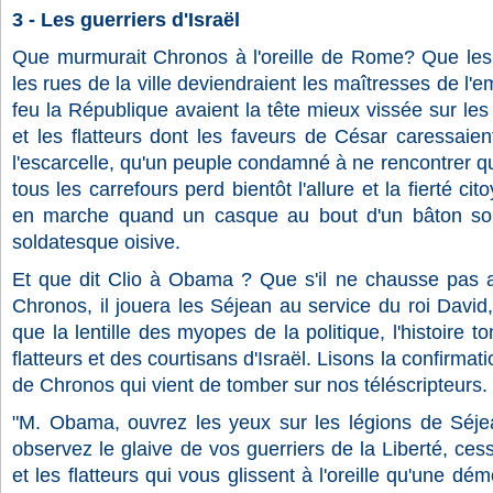
3 - Les guerriers d'Israël
Que murmurait Chronos à l'oreille de Rome? Que les 
les rues de la ville deviendraient les maîtresses de l'
feu la République avaient la tête mieux vissée sur les
et les flatteurs dont les faveurs de César caressaient
l'escarcelle, qu'un peuple condamné à ne rencontrer
tous les carrefours perd bientôt l'allure et la fierté ci
en marche quand un casque au bout d'un bâton so
soldatesque oisive.
Et que dit Clio à Obama ? Que s'il ne chausse pas au
Chronos, il jouera les Séjean au service du roi David, 
que la lentille des myopes de la politique, l'histoire
flatteurs et des courtisans d'Israël. Lisons la confirmat
de Chronos qui vient de tomber sur nos téléscripteurs.
"M. Obama, ouvrez les yeux sur les légions de Séjea
observez le glaive de vos guerriers de la Liberté, ces
et les flatteurs qui vous glissent à l'oreille qu'une dém