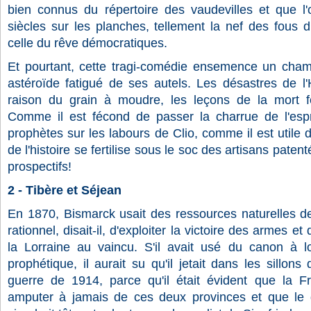
bien connus du répertoire des vaudevilles et que l
siècles sur les planches, tellement la nef des fou
celle du rêve démocratiques.
Et pourtant, cette tragi-comédie ensemence un champ
astéroïde fatigué de ses autels. Les désastres de l'Hi
raison du grain à moudre, les leçons de la mort fer
Comme il est fécond de passer la charrue de l'espri
prophètes sur les labours de Clio, comme il est utile
de l'histoire se fertilise sous le soc des artisans paten
prospectifs!
2 - Tibère et Séjean
En 1870, Bismarck usait des ressources naturelles de la 
rationnel, disait-il, d'exploiter la victoire des armes et 
la Lorraine au vaincu. S'il avait usé du canon à l
prophétique, il aurait su qu'il jetait dans les sillons 
guerre de 1914, parce qu'il était évident que la F
amputer à jamais de ces deux provinces et que le g