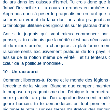
dollars dans les caisses d'Israël. Tu crois donc que 
Jahvé l'invincible et tu cours à grandes enjambées d
Apprends donc à peser le pragmatisme en tant que tel
critères du vrai et du faux dont un autre pragmatism
critériologie utilitaire des ignorants sur le plateau d'un
Car si tu jugeais qu'il vaut mieux commencer par
penser, si tu estimais que la vérité n'est pas nécessai
et du mieux armée, tu changeras la plateforme mêm
raisonnements exclusivement pratique de ton pays; e
assise de la notion même de vérité - et tu tenteras d
cœur de la politique mondiale .
10 - Un raccourci
Comment libèreras-tu Rome et le monde des légions 
l'enceinte de la Maison Blanche que campent maintena
te propose un pragmatisme dont l'éthique te permettrai
notre planète au prix d'un approfondissement mod
genre humain: tu te demanderais en tout premier li
légitimer le retour sur ses terres d'autrefois des loint