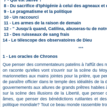
7 - Qui est Jahvé ?
8 - Du sacrifice d'Iphigénie à celui des agneaux e
9 - Le pragmatisme et la politique
10 - Un raccourci
11 - Les armes de la raison de demain
12 - " Jusqu'à quand, Catilina, abuseras-tu de notr
13 - Des ruisseaux de sang frais
14 - Le télescope des observatoires de Dieu
***
1 - Les oracles de Chronos
Que penser des commentateurs patelins à l'affût des n
on raconte qu'elles vont s'ouvrir sur la scène du Mo
marionnettes aux mains jointes pour la prière, que p
de paraître officier dans le temple des idéalités de l
gouvernements aux allures de grands prêtres habiles à 
sur la scène des illusions de la Liberté, que penser
âmes, que penser des bénédictions rutilantes et des 
politique mondiale? Tout ce beau monde rassemble tro