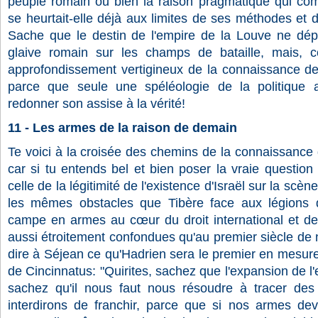
peuple romain ou bien la raison pragmatique qui com
se heurtait-elle déjà aux limites de ses méthodes et
Sache que le destin de l'empire de la Louve ne dép
glaive romain sur les champs de bataille, mais, 
approfondissement vertigineux de la connaissance de 
parce que seule une spéléologie de la politique 
redonner son assise à la vérité!
11 - Les armes de la raison de demain
Te voici à la croisée des chemins de la connaissance
car si tu entends bel et bien poser la vraie question 
celle de la légitimité de l'existence d'Israël sur la scèn
les mêmes obstacles que Tibère face aux légions d
campe en armes au cœur du droit international et de
aussi étroitement confondues qu'au premier siècle de n
dire à Séjean ce qu'Hadrien sera le premier en mesur
de Cincinnatus: "Quirites, sachez que l'expansion de l
sachez qu'il nous faut nous résoudre à tracer des
interdirons de franchir, parce que si nos armes dev