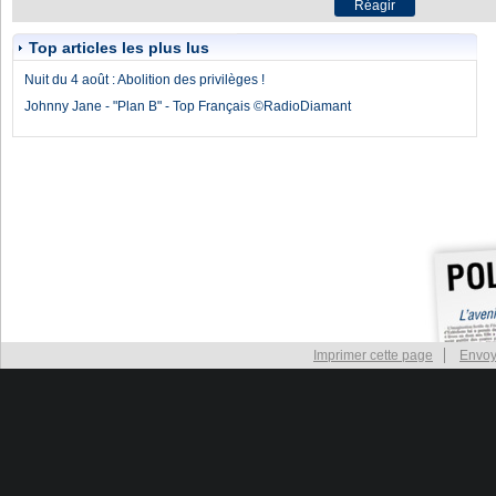
Top articles les plus lus
Nuit du 4 août : Abolition des privilèges !
Johnny Jane - "Plan B" - Top Français ©RadioDiamant
Imprimer cette page
Envoy