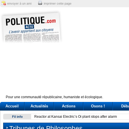
envoyer à un ami
imprimer cette page
Pour une communauté républicaine, humaniste et écologique.
Accueil
Actualités
Actions
Osons !
Déb
Reactor at Kansai Electric’s Oi plant stops after alarm
Fil info
Tribunes de Philosophes