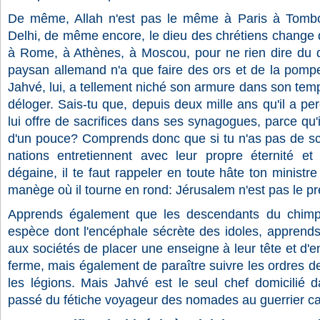
De même, Allah n'est pas le même à Paris à Tomb
Delhi, de même encore, le dieu des chrétiens change d'
à Rome, à Athènes, à Moscou, pour ne rien dire du di
paysan allemand n'a que faire des ors et de la pomp
Jahvé, lui, a tellement niché son armure dans son templ
déloger. Sais-tu que, depuis deux mille ans qu'il a per
lui offre de sacrifices dans ses synagogues, parce qu'
d'un pouce? Comprends donc que si tu n'as pas de sci
nations entretiennent avec leur propre éternité et 
dégaine, il te faut rappeler en toute hâte ton ministr
manège où il tourne en rond: Jérusalem n'est pas le pré 
Apprends également que les descendants du chimp
espèce dont l'encéphale sécrète des idoles, apprends
aux sociétés de placer une enseigne à leur tête et d'e
ferme, mais également de paraître suivre les ordres 
les légions. Mais Jahvé est le seul chef domicilié d
passé du fétiche voyageur des nomades au guerrier 