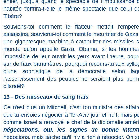
entier, jusqu'à quand le spectacle de l'impuissance 
habitée t'offrira-t-elle le même spectacle que celui
Tibère?
Souviens-toi comment le flatteur mettait l'empe
assassins, souviens-toi comment le meurtrier de Gaza a
une gigantesque machine à catapulter des missiles s
monde qu'on appelle Gaza. Obama, si les hommes s
impossible de leur ouvrir les yeux avant l'heure, pou
sur de faux paramètres, pourquoi recours-tu aux syllo
d'une sophistique de la démocratie selon laqu
l'asservissement des peuples ne seraient plus permi
d'Israël?
13 - Des ruisseaux de sang frais
Ce n'est plus un Mitchell, c'est ton ministre des affa
que tu envoies négocier à Tel-Aviv jour et nuit, mais po
comme Israël a renvoyé le chef de la diplomatie amér
négociations, oui, les signes de bonne intent
négocions, mais sache qu'il n'y a rien à négocier. On 