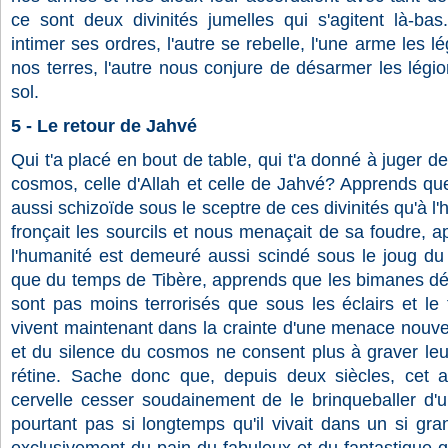
ce sont deux divinités jumelles qui s'agitent là-bas
intimer ses ordres, l'autre se rebelle, l'une arme les 
nos terres, l'autre nous conjure de désarmer les légio
sol.
5 - Le retour de Jahvé
Qui t'a placé en bout de table, qui t'a donné à juger d
cosmos, celle d'Allah et celle de Jahvé? Apprends q
aussi schizoïde sous le sceptre de ces divinités qu'à 
fronçait les sourcils et nous menaçait de sa foudre, 
l'humanité est demeuré aussi scindé sous le joug du 
que du temps de Tibère, apprends que les bimanes déd
sont pas moins terrorisés que sous les éclairs et le t
vivent maintenant dans la crainte d'une menace nouvel
et du silence du cosmos ne consent plus à graver leu
rétine. Sache donc que, depuis deux siècles, cet ani
cervelle cesser soudainement de le brinqueballer d'u
pourtant pas si longtemps qu'il vivait dans un si grand