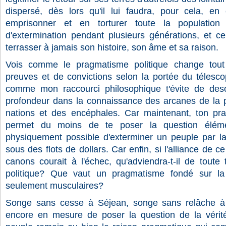
dispersé, dès lors qu'il lui faudra, pour cela, en
emprisonner et en torturer toute la population
d'extermination pendant plusieurs générations, et ce
terrasser à jamais son histoire, son âme et sa raison.
Vois comme le pragmatisme politique change tou
preuves et de convictions selon la portée du télesco
comme mon raccourci philosophique t'évite de des
profondeur dans la connaissance des arcanes de la pol
nations et des encéphales. Car maintenant, ton pra
permet du moins de te poser la question élémen
physiquement possible d'exterminer un peuple par l
sous des flots de dollars. Car enfin, si l'alliance de c
canons courait à l'échec, qu'adviendra-t-il de toute 
politique? Que vaut un pragmatisme fondé sur la l
seulement musculaires?
Songe sans cesse à Séjean, songe sans relâche à Ti
encore en mesure de poser la question de la vérité