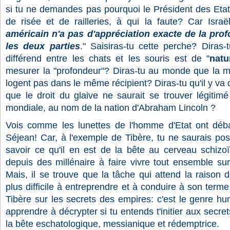
si tu ne demandes pas pourquoi le Président des Etat
de risée et de railleries, à qui la faute? Car Israël 
américain n'a pas d'appréciation exacte de la prof
les deux parties
." Saisiras-tu cette perche? Diras
différend entre les chats et les souris est de "
natu
mesurer la "profondeur"? Diras-tu au monde que la mor
logent pas dans le même récipient? Diras-tu qu'il y va d
que le droit du glaive ne saurait se trouver légitimé
mondiale, au nom de la nation d'Abraham Lincoln ?
Vois comme les lunettes de l'homme d'Etat ont déba
Séjean! Car, à l'exemple de Tibère, tu ne saurais po
savoir ce qu'il en est de la bête au cerveau schizoï
depuis des millénaire à faire vivre tout ensemble sur
Mais, il se trouve que la tâche qui attend la raison
plus difficile à entreprendre et à conduire à son terme 
Tibère sur les secrets des empires: c'est le genre huma
apprendre à décrypter si tu entends t'initier aux secr
la bête eschatologique, messianique et rédemptrice.