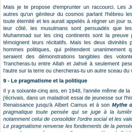
Mais je te propose d'emprunter un raccourci. Les J
autres qu'un géniteur du cosmos parlant l'hébreu les
toute éternité et les aurait appelés à régner un jour su
leur côté, les musulmans sont persuadés que le
Muhammad sur les cinq continents sont la preuve p
témoignent leurs récitatifs. Mais les deux divinités 
hommes politiques, qui prétendent unanimement qu
seraient des démonstrations tangibles des volont
Trancheras-tu entre Allah et Jahvé à seulement pese
l'autre sur la terre ou chercheras-tu un autre sceau du 
9 - Le pragmatisme et la politique
Il y a soixante-cinq ans, en 1948, l'année même de la n
j'écrivais, dans un maladroit essai de jeunesse sur l'hi
Renaissance jusqu'à Albert Camus et à son
Mythe 
pragmatique toute pensée qui se juge à la lumière
notamment celui de consolider l'ordre social et les va
Le pragmatisme renverse les fondements de la pensée