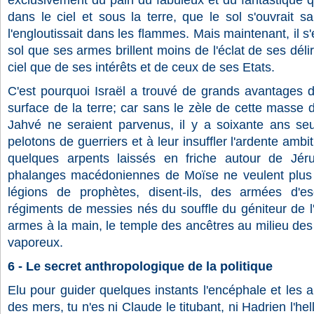
exclusivement du pain du fabuleux et du fantastique qu
dans le ciel et sous la terre, que le sol s'ouvrait 
l'engloutissait dans les flammes. Mais maintenant, il s'
sol que ses armes brillent moins de l'éclat de ses déli
ciel que de ses intérêts et de ceux de ses Etats.
C'est pourquoi Israël a trouvé de grands avantages d
surface de la terre; car sans le zèle de cette masse d
Jahvé ne seraient parvenus, il y a soixante ans se
pelotons de guerriers et à leur insuffler l'ardente ambi
quelques arpents laissés en friche autour de Jér
phalanges macédoniennes de Moïse ne veulent plus
légions de prophètes, disent-ils, des armées d'es
régiments de messies nés du souffle du géniteur de l'u
armes à la main, le temple des ancêtres au milieu des 
vaporeux.
6 - Le secret anthropologique de la politique
Elu pour guider quelques instants l'encéphale et les 
des mers, tu n'es ni Claude le titubant, ni Hadrien l'hell