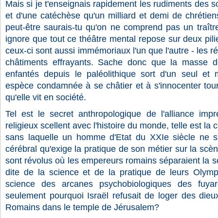
Mais si je t'enseignais rapidement les rudiments des son
et d'une catéchèse qu'un milliard et demi de chrétien
peut-être saurais-tu qu'on ne comprend pas un traître 
ignore que tout ce théâtre mental repose sur deux pilier
ceux-ci sont aussi immémoriaux l'un que l'autre - les 
châtiments effrayants. Sache donc que la masse 
enfantés depuis le paléolithique sort d'un seul et
espèce condamnée à se châtier et à s'innocenter tour à
qu'elle vit en société.
Tel est le secret anthropologique de l'alliance impr
religieux scellent avec l'histoire du monde, telle est l
sans laquelle un homme d'Etat du XXIe siècle ne s
cérébral qu'exige la pratique de son métier sur la scè
sont révolus où les empereurs romains séparaient la s
dite de la science et de la pratique de leurs Olympe
science des arcanes psychobiologiques des fuya
seulement pourquoi Israël refusait de loger des dieu
Romains dans le temple de Jérusalem?