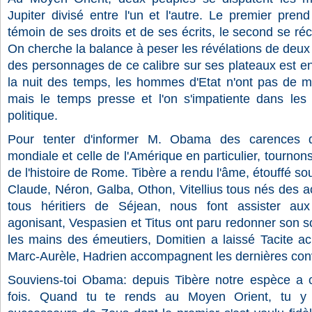
Jupiter divisé entre l'un et l'autre. Le premier pren
témoin de ses droits et de ses écrits, le second se ré
On cherche la balance à peser les révélations de deux
des personnages de ce calibre sur ses plateaux est en
la nuit des temps, les hommes d'Etat n'ont pas de ma
mais le temps presse et l'on s'impatiente dans les 
politique.
Pour tenter d'informer M. Obama des carences don
mondiale et celle de l'Amérique en particulier, tourn
de l'histoire de Rome. Tibère a rendu l'âme, étouffé so
Claude, Néron, Galba, Othon, Vitellius tous nés des a
tous héritiers de Séjean, nous font assister aux
agonisant, Vespasien et Titus ont paru redonner son s
les mains des émeutiers, Domitien a laissé Tacite ac
Marc-Aurèle, Hadrien accompagnent les dernières con
Souviens-toi Obama: depuis Tibère notre espèce a
fois. Quand tu te rends au Moyen Orient, tu y 