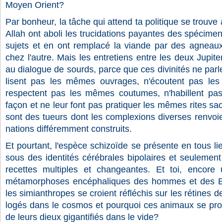
Moyen Orient?
Par bonheur, la tâche qui attend ta politique se trouve 
Allah ont aboli les trucidations payantes des spécimen
sujets et en ont remplacé la viande par des agneau
chez l'autre. Mais les entretiens entre les deux Jupit
au dialogue de sourds, parce que ces divinités ne par
lisent pas les mêmes ouvrages, n'écoutent pas le
respectent pas les mêmes coutumes, n'habillent pas
façon et ne leur font pas pratiquer les mêmes rites sacr
sont des tueurs dont les complexions diverses renvo
nations différemment construits.
Et pourtant, l'espèce schizoïde se présente en tous li
sous des identités cérébrales bipolaires et seulement 
recettes multiples et changeantes. Et toi, encore 
métamorphoses encéphaliques des hommes et des Eta
les simianthropes se croient réfléchis sur les rétines 
logés dans le cosmos et pourquoi ces animaux se pros
de leurs dieux gigantifiés dans le vide?