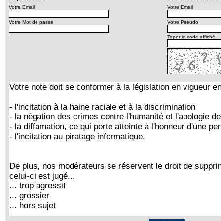
Votre Email
Votre Email
Votre Mot de passe
Votre Pseudo
Taper le code affiché