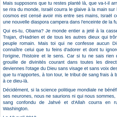
Mais supposons que tu restes planté là, que va-t-il arri
se rira du monde, Israël courra le glaive à la main sur
cosmos est censé avoir mis entre ses mains, Israël c
une nouvelle diaspora campera dans l'enceinte de la 
Qui es-tu, Obama? Je monde entier a jeté à la casse
Trajan, d'Hadrien et de tous les autres dieux qui tr
peuple romain. Mais toi qui ne confesse aucun D
connaître celui que tu feins d'adorer et dont tu ignore
l'origine, l'histoire et le sens. Car si tu ne sais rien
grouille de divinités courant dans toutes les direc
deviennes l'otage du Dieu sans visage et sans voix des g
que tu n'apportes, à ton tour, le tribut de sang frais à
à ce dieu-là.
Décidément, si la science politique mondiale ne bénéfi
ses neurones, nous ne saurions ni qui nous sommes, n
sang confondu de Jahvé et d'Allah courra en r
Washington.