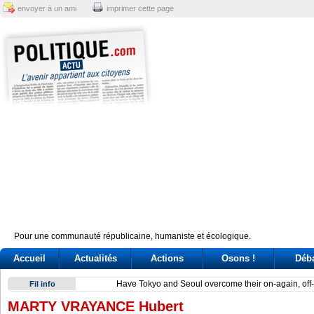
envoyer à un ami
imprimer cette page
Pour une communauté républicaine, humaniste et écologique.
Accueil
Actualités
Actions
Osons !
Déb
Have Tokyo and Seoul overcome their on-again, off-again d
Fil info
MARTY VRAYANCE Hubert