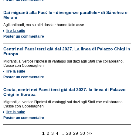
Poster un commentaire
Dai migranti alla Fao: le «divergenze parallele» di Sánchez e
Meloni
Agli antipodi, ma su altri dossier hanno fatto asse
lire la suite
Poster un commentaire
Centri nei Paesi terzi già dal 2027. La linea di Palazzo Chigi in
Europa
Migranti, al vertice l’ipotesi di vantaggi sui dazi agli Stati che collaborano.
L’asse con Copenaghen
lire la suite
Poster un commentaire
Ceuta, centri nei Paesi terzi già dal 2027: la linea di Palazzo
Chigi in Europa
Migranti, al vertice l’ipotesi di vantaggi sui dazi agli Stati che collaborano.
L’asse con Copenaghen
lire la suite
Poster un commentaire
1
2
3
4
...
28
29
30
>>