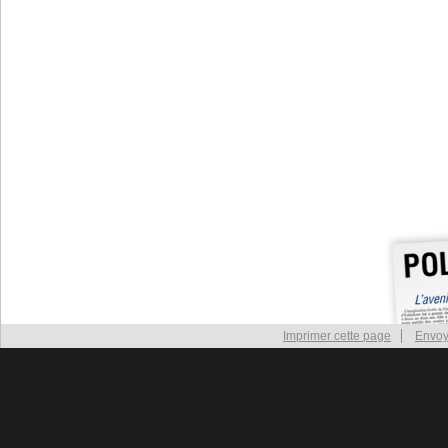
Imprimer cette page
Envoy