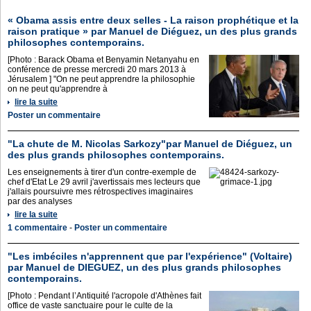
« Obama assis entre deux selles - La raison prophétique et la
raison pratique » par Manuel de Diéguez, un des plus grands
philosophes contemporains.
[Photo : Barack Obama et Benyamin Netanyahu en
conférence de presse mercredi 20 mars 2013 à
Jérusalem ] "On ne peut apprendre la philosophie
on ne peut qu'apprendre à
lire la suite
Poster un commentaire
"La chute de M. Nicolas Sarkozy"par Manuel de Diéguez, un
des plus grands philosophes contemporains.
Les enseignements à tirer d'un contre-exemple de
chef d'Etat Le 29 avril j'avertissais mes lecteurs que
j'allais poursuivre mes rétrospectives imaginaires
par des analyses
lire la suite
1 commentaire
-
Poster un commentaire
"Les imbéciles n'apprennent que par l'expérience" (Voltaire)
par Manuel de DIEGUEZ, un des plus grands philosophes
contemporains.
[Photo : Pendant l’Antiquité l'acropole d'Athènes fait
office de vaste sanctuaire pour le culte de la