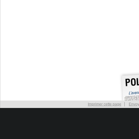
Imprimer cette page
Envoy