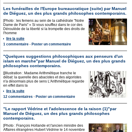
Les funérailles de l'Europe bureaucratique (suite) par Manuel
de Diéguez, un des plus grands philosophes contemporains.
[Photo : les femens au sein de la cathédrale "Notre
Dame de Paris" « Si vous soufflez dans le cor des
Déroulède de la liberté si la trompette des droits de
l'homme
lire la suite
1 commentaire
-
Poster un commentaire
"Quelques suggestions philosophiques aux penseurs d'un
islam en marche"par Manuel de Diéguez, un des plus grands
philosophes contemporains.
[[Illustration : Madame Arithmétique tranche le
débat: la querelle des abacistes et des algoristes
n'a désormais plus de sens L'Arithmétique regarde
en effet dans la
lire la suite
12 commentaires
-
Poster un commentaire
"Le rapport Védrine et l'adolescence de la raison (1)"par
Manuel de Diéguez, un des plus grands philosophes
contemporains.
[Photo : François Hollande et l'ancien ministre des
Affaires étrangères Hubert Védrine le 14 novembre