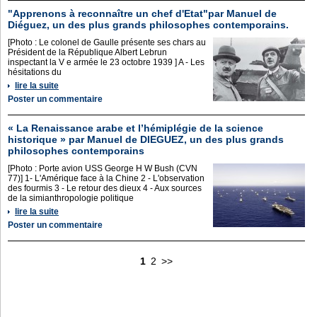
"Apprenons à reconnaître un chef d'Etat"par Manuel de
Diéguez, un des plus grands philosophes contemporains.
[Photo : Le colonel de Gaulle présente ses chars au
Président de la République Albert Lebrun
inspectant la V e armée le 23 octobre 1939 ] A - Les
hésitations du
lire la suite
Poster un commentaire
« La Renaissance arabe et l’hémiplégie de la science
historique » par Manuel de DIEGUEZ, un des plus grands
philosophes contemporains
[Photo : Porte avion USS George H W Bush (CVN
77)] 1- L'Amérique face à la Chine 2 - L'observation
des fourmis 3 - Le retour des dieux 4 - Aux sources
de la simianthropologie politique
lire la suite
Poster un commentaire
1
2
>>