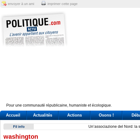
envoyer à un ami
imprimer cette page
Pour une communauté républicaine, humaniste et écologique.
Accueil
Actualités
Actions
Osons !
Déb
Un’associazione del Nord: la sfida dei governatori nella Pont
Fil info
washington