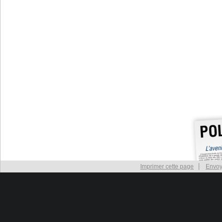
Imprimer cette page
Envoy