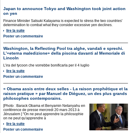
Japan to announce Tokyo and Washington took joint action
on yen
Finance Minister Satsuki Katayama is expected to stress the two ‌countries'
determination to ‌combat what they consider excessive yen declines.
lire la suite
Poster un commentaire
Washington, la Reflecting Pool tra alghe, vandali e sprechi.
L’«eterna maledizione» della piscina davanti al Memoriale di
Lincoln
L’ira del tycoon che vorrebbe bonificarla per il 4 luglio
lire la suite
Poster un commentaire
« Obama assis entre deux selles - La raison prophétique et la
raison pratique » par Manuel de Diéguez, un des plus grands
philosophes contemporains.
[Photo : Barack Obama et Benyamin Netanyahu en
conférence de presse mercredi 20 mars 2013 à
Jérusalem ] "On ne peut apprendre la philosophie
on ne peut qu'apprendre à
lire la suite
Poster un commentaire