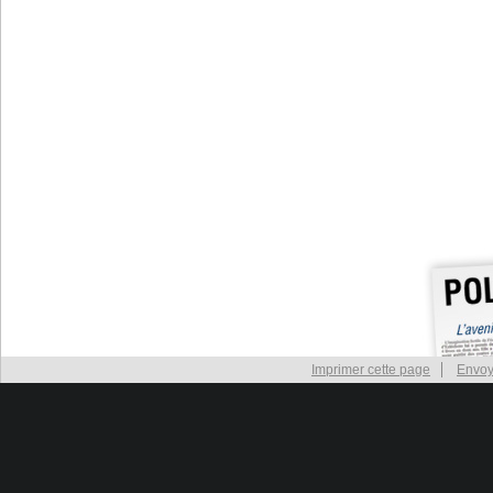
Imprimer cette page
Envoy