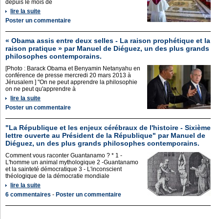
depuis le mois de
lire la suite
Poster un commentaire
« Obama assis entre deux selles - La raison prophétique et la
raison pratique » par Manuel de Diéguez, un des plus grands
philosophes contemporains.
[Photo : Barack Obama et Benyamin Netanyahu en
conférence de presse mercredi 20 mars 2013 à
Jérusalem ] "On ne peut apprendre la philosophie
on ne peut qu'apprendre à
lire la suite
Poster un commentaire
"La République et les enjeux cérébraux de l'histoire - Sixième
lettre ouverte au Président de la République" par Manuel de
Diéguez, un des plus grands philosophes contemporains.
Comment vous raconter Guantanamo ? * 1 -
L'homme un animal mythologique 2 -Guantanamo
et la sainteté démocratique 3 - L'inconscient
théologique de la démocratie mondiale
lire la suite
6 commentaires
-
Poster un commentaire