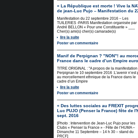
« La République est morte ! Vive la NA
de jean-Luc Pujo – Manifestation du 
Manifestation du 22 septembre 2016 – Les
TUILERIES -PARIS Manifestation organisée par
André BELLON « Pour une Constituante » ___
Cher(s) ami(s) cher(s) camarade(s)
lire la suite
Poster un commentaire
Manif de Perpignan ? "NON"! au morce
France dans le cadre d’un Empire euro
TITRE ORIGINAL : "A propos de la manifestation
Perpignan le 10 septembre 2016 :L’avenir n’est 
au morcellement ethnique de la France dans le
cadre d’un Empire
lire la suite
Poster un commentaire
« Des luttes sociales au FREXIT progre
Luc PUJO (Penser la France) fête de l
sept. 2016
[Photo : Intervention de Jean-Luc Pujo pour les
Clubs « Penser la France » - Fête de l’HUMA –
Dimanche 11 Septembre – 14 h 30 – stand du
PRCF] _____