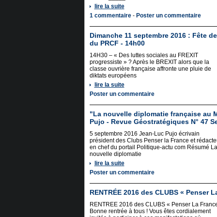
lire la suite
1 commentaire
-
Poster un commentaire
Dimanche 11 septembre 2016 : Fête de
du PRCF - 14h00
14H30 – « Des luttes sociales au FREXIT
progressiste » ? Après le BREXIT alors que la
classe ouvrière française affronte une pluie de
diktats européens
lire la suite
Poster un commentaire
"La nouvelle diplomatie française au 
Pujo - Revue Géostratégiques N° 47 S
5 septembre 2016 Jean-Luc Pujo écrivain
président des Clubs Penser la France et rédacte
en chef du portail Politique-actu com Résumé L
nouvelle diplomatie
lire la suite
Poster un commentaire
RENTRÉE 2016 des CLUBS « Penser La
RENTREE 2016 des CLUBS « Penser La France
Bonne rentrée à tous ! Vous êtes cordialement