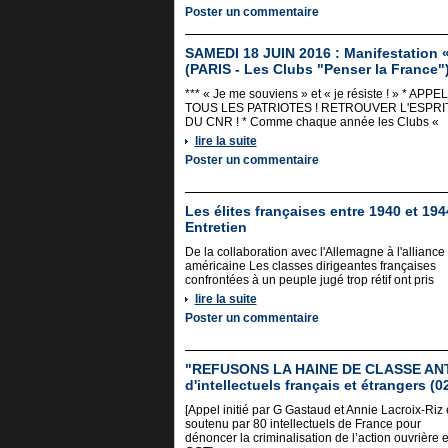
Poster un commentaire
SAMEDI 18 JUIN 2016 : Manifestation «
(PARIS - Les Clubs "Penser la France"
*** « Je me souviens » et « je résiste ! » * APPEL
TOUS LES PATRIOTES ! RETROUVER L'ESPRI
DU CNR ! * Comme chaque année les Clubs «
lire la suite
Poster un commentaire
Les élites françaises entre 1940 et 194
Entretien
De la collaboration avec l'Allemagne à l'alliance
américaine Les classes dirigeantes françaises
confrontées à un peuple jugé trop rétif ont pris
lire la suite
Poster un commentaire
"REFUSONS LA HAINE DE CLASSE ANTI
d'intellectuels français et étrangers (0
[Appel initié par G Gastaud et Annie Lacroix-Riz 
soutenu par 80 intellectuels de France pour
dénoncer la criminalisation de l’action ouvrière e