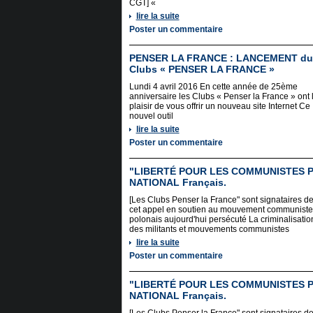
CGT] «
lire la suite
Poster un commentaire
PENSER LA FRANCE : LANCEMENT du 
Clubs « PENSER LA FRANCE »
Lundi 4 avril 2016 En cette année de 25ème
anniversaire les Clubs « Penser la France » ont 
plaisir de vous offrir un nouveau site Internet Ce
nouvel outil
lire la suite
Poster un commentaire
"LIBERTÉ POUR LES COMMUNISTES PO
NATIONAL Français.
[Les Clubs Penser la France" sont signataires d
cet appel en soutien au mouvement communiste
polonais aujourd'hui persécuté La criminalisatio
des militants et mouvements communistes
lire la suite
Poster un commentaire
"LIBERTÉ POUR LES COMMUNISTES PO
NATIONAL Français.