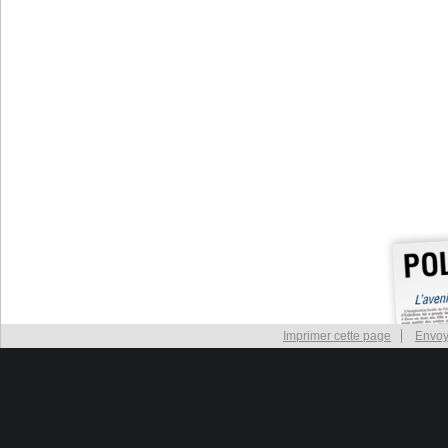
Imprimer cette page
Envoy