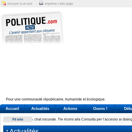
envoyer à un ami
imprimer cette page
Pour une communauté républicaine, humaniste et écologique.
Accueil
Actualités
Actions
Osons !
Déb
Un’associazione del Nord: la sfida dei governatori nella Pont
Fil info
Actualités