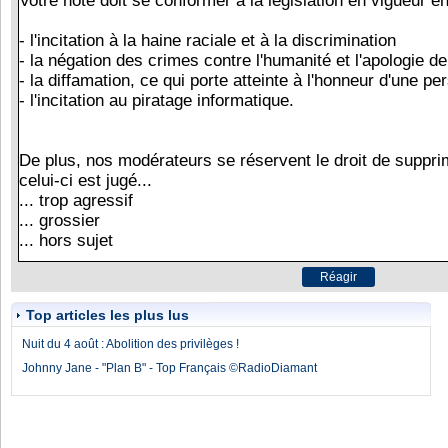
Top articles les plus lus
Nuit du 4 août : Abolition des privilèges !
Johnny Jane - "Plan B" - Top Français ©RadioDiamant