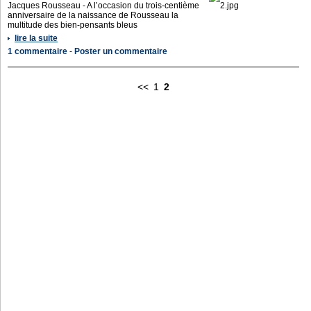
Jacques Rousseau - A l’occasion du trois-centième
anniversaire de la naissance de Rousseau la
multitude des bien-pensants bleus
lire la suite
1 commentaire
-
Poster un commentaire
<<
1
2