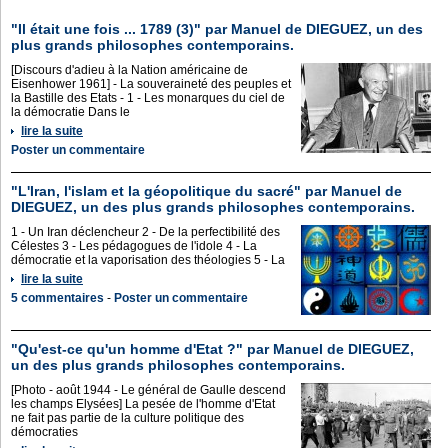
"Il était une fois ... 1789 (3)" par Manuel de DIEGUEZ, un des
plus grands philosophes contemporains.
[Discours d'adieu à la Nation américaine de
Eisenhower 1961] - La souveraineté des peuples et
la Bastille des Etats - 1 - Les monarques du ciel de
la démocratie Dans le
lire la suite
Poster un commentaire
"L'Iran, l'islam et la géopolitique du sacré" par Manuel de
DIEGUEZ, un des plus grands philosophes contemporains.
1 - Un Iran déclencheur 2 - De la perfectibilité des
Célestes 3 - Les pédagogues de l'idole 4 - La
démocratie et la vaporisation des théologies 5 - La
lire la suite
5 commentaires
-
Poster un commentaire
"Qu'est-ce qu'un homme d'Etat ?" par Manuel de DIEGUEZ,
un des plus grands philosophes contemporains.
[Photo - août 1944 - Le général de Gaulle descend
les champs Elysées] La pesée de l'homme d'Etat
ne fait pas partie de la culture politique des
démocraties