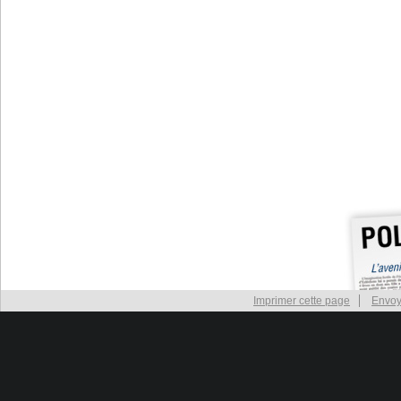
Imprimer cette page
Envoy