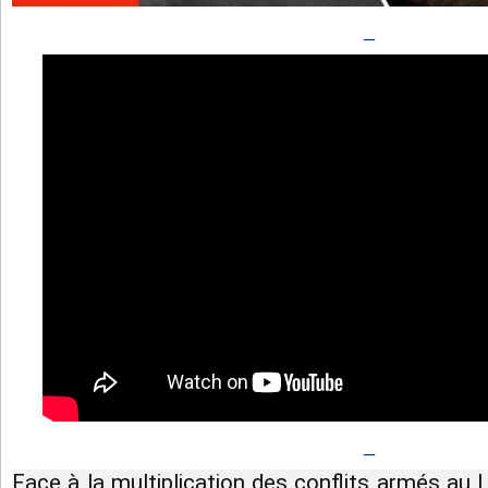
_
_
Face à la multiplication des conflits armés au L