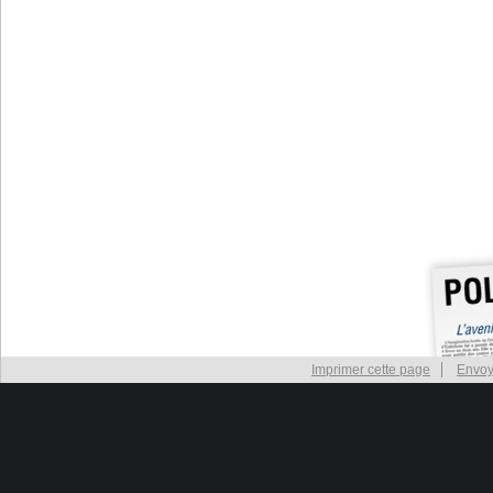
Imprimer cette page
Envoy