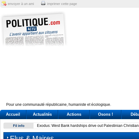
envoyer à un ami
imprimer cette page
Pour une communauté républicaine, humaniste et écologique.
Accueil
Actualités
Actions
Osons !
Déb
Exodus: West Bank hardships drive out Palestinian Christian
Fil info
Elus & Maires