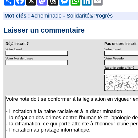
Mot clés :
#cheminade
-
Solidarité&Progrès
Laisser un commentaire
Déjà inscrit ?
Pas encore inscrit 
Votre Email
Votre Email
Votre Mot de passe
Votre Pseudo
Taper le code affiché