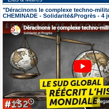
"Déracinons le complexe techno-milita
CHEMINADE - Solidarité&Progrès - 4 j