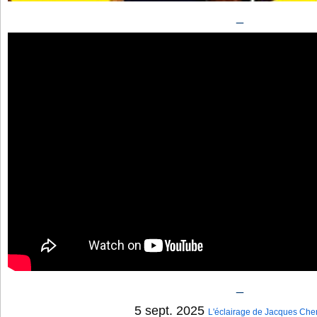
_
_
5 sept. 2025
L'éclairage de Jacques Ch