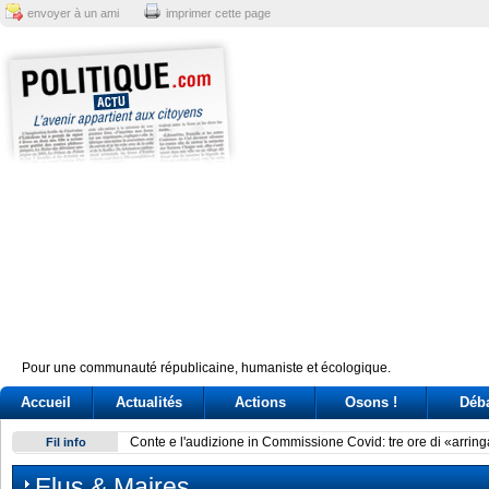
envoyer à un ami
imprimer cette page
Pour une communauté républicaine, humaniste et écologique.
Accueil
Actualités
Actions
Osons !
Déb
Conte e l'audizione in Commissione Covid: tre ore di «arring
Fil info
Elus & Maires