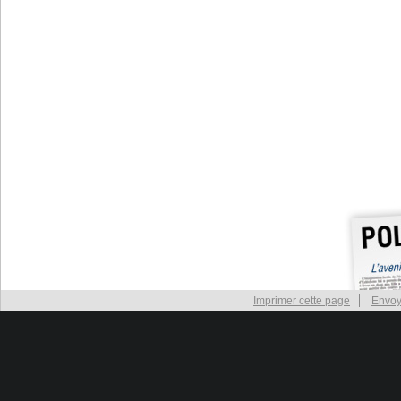
Imprimer cette page
Envoy