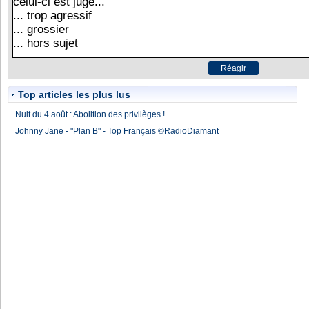
Top articles les plus lus
Nuit du 4 août : Abolition des privilèges !
Johnny Jane - "Plan B" - Top Français ©RadioDiamant