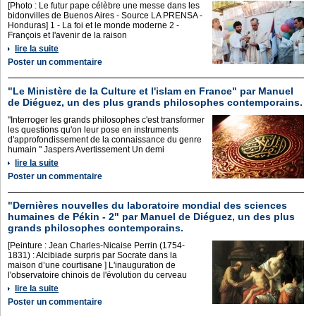
[Photo : Le futur pape célèbre une messe dans les
bidonvilles de Buenos Aires - Source LA PRENSA -
Honduras] 1 - La foi et le monde moderne 2 -
François et l'avenir de la raison
lire la suite
Poster un commentaire
"Le Ministère de la Culture et l'islam en France" par Manuel
de Diéguez, un des plus grands philosophes contemporains.
"Interroger les grands philosophes c'est transformer
les questions qu'on leur pose en instruments
d'approfondissement de la connaissance du genre
humain " Jaspers Avertissement Un demi
lire la suite
Poster un commentaire
"Dernières nouvelles du laboratoire mondial des sciences
humaines de Pékin - 2" par Manuel de Diéguez, un des plus
grands philosophes contemporains.
[Peinture : Jean Charles-Nicaise Perrin (1754-
1831) : Alcibiade surpris par Socrate dans la
maison d’une courtisane ] L'inauguration de
l'observatoire chinois de l'évolution du cerveau
lire la suite
Poster un commentaire