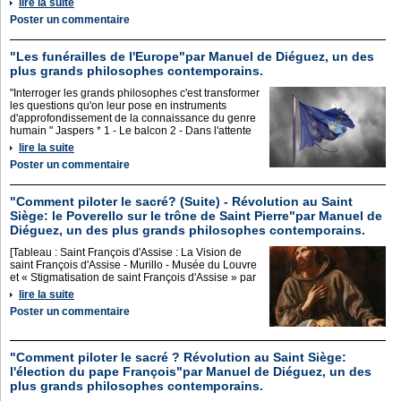
lire la suite
Poster un commentaire
"Les funérailles de l'Europe"par Manuel de Diéguez, un des
plus grands philosophes contemporains.
"Interroger les grands philosophes c'est transformer
les questions qu'on leur pose en instruments
d'approfondissement de la connaissance du genre
humain " Jaspers * 1 - Le balcon 2 - Dans l'attente
lire la suite
Poster un commentaire
"Comment piloter le sacré? (Suite) - Révolution au Saint
Siège: le Poverello sur le trône de Saint Pierre"par Manuel de
Diéguez, un des plus grands philosophes contemporains.
[Tableau : Saint François d'Assise : La Vision de
saint François d'Assise - Murillo - Musée du Louvre
et « Stigmatisation de saint François d'Assise » par
lire la suite
Poster un commentaire
"Comment piloter le sacré ? Révolution au Saint Siège:
l'élection du pape François"par Manuel de Diéguez, un des
plus grands philosophes contemporains.