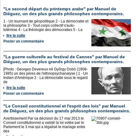
"Le second départ du printemps arabe" par Manuel de
Diéguez, un des plus grands philosophes contemporains.
1 - Un tournant de géopolitique 2 - La démocratie et
la philosophie 3 - Tout corps collectif s'auto-
totémise 4 - La théologie des démocraties 5 - La
lire la suite
Poster un commentaire
"La guerre culturelle au festival de Cannes" par Manuel de
Diéguez, un des plus grands philosophes contemporains.
[Photo : Georges Devereux né Győrgy Dobó (1908-
1985) un des pères de l'ethnopsychanalyse ] 1 - Un
Indien d'Amérique 2 - La démocratie sous le regard
de
lire la suite
Poster un commentaire
"Le Conseil constitutionnel et l'esprit des lois" par Manuel
de Diéguez, un des plus grands philosophes contemporains.
Avertissement Par sa décision du 17 mai 2013 le
Conseil constitutionnel a validé la loi votée par le
Parlement le 3 mai qui a légalisé le mariage entre
des