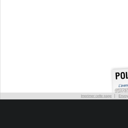
Imprimer cette page
Envoy