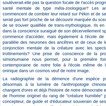
soulèverait-elle pas la question focale de l'accès prog
santé mentale de type méta-zoologique? Les ant
commencent de combler leur retard sur Pékin et de se
serait pas fort proche de se découvrir marquée du scea
de se trouver qualifiée de trans-mythologique. Ils e
dans la conscience suraiguë de son décervellement spé
commence d'accéder, mais également à l'école de l'
parallèle des neurones des ancêtres et de ceux de le
conjonction mentale de la créature avec les spect
trottinements? Une prise de conscience de la pro
simiohumaine nous permet, pour la première fois,
contemporaine de notre folie à l'école même de l
onirique dans un cosmos veuf de notre image.
La radiographie de la démence d'une espèce pseu
désormais à la lumière de l'anthropologie chinoi
changent d'ores et déjà l'histoire de notre démocratie
de l'homme originel du rang de "créature humiliée" 
concepteur, de guide et d'éducateur souverain de ses