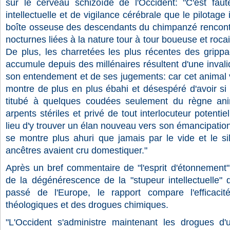
sur le cerveau schizoïde de l'Occident: "C'est fau
intellectuelle et de vigilance cérébrale que le pilotage
boîte osseuse des descendants du chimpanzé rencontre
nocturnes liées à la nature tour à tour boueuse et rocai
De plus, les charretées les plus récentes des gripp
accumule depuis des millénaires résultent d'une invali
son entendement et de ses jugements: car cet animal v
montre de plus en plus ébahi et désespéré d'avoir si 
titubé à quelques coudées seulement du règne ani
arpents stériles et privé de tout interlocuteur potenti
lieu d'y trouver un élan nouveau vers son émancipation 
se montre plus ahuri que jamais par le vide et le si
ancêtres avaient cru domestiquer."
Après un bref commentaire de "l'esprit d'étonnement"
de la dégénérescence de la "stupeur intellectuelle"
passé de l'Europe, le rapport compare l'efficaci
théologiques et des drogues chimiques.
"L'Occident s'administre maintenant les drogues 