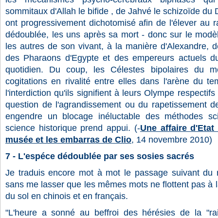
sommitaux d'Allah le bifide , de Jahvé le schizoïde du
ont progressivement dichotomisé afin de l'élever au r
dédoublée, les uns après sa mort - donc sur le modèl
les autres de son vivant, à la manière d'Alexandre, 
des Pharaons d'Egypte et des empereurs actuels d
quotidien. Du coup, les Célestes bipolaires du m
cogitations en rivalité entre elles dans l'arène du t
l'interdiction qu'ils signifient à leurs Olympe respectif
question de l'agrandissement ou du rapetissement de
engendre un blocage inéluctable des méthodes sci
science historique prend appui. (-
Une affaire d'Etat
musée et les embarras de Clio
,
14 novembre 2010
)
7 - L'espéce dédoublée par ses sosies sacrés
Je traduis encore mot à mot le passage suivant du ra
sans me lasser que les mêmes mots ne flottent pas à
du sol en chinois et en français.
"L'heure a sonné au beffroi des hérésies de la "rais