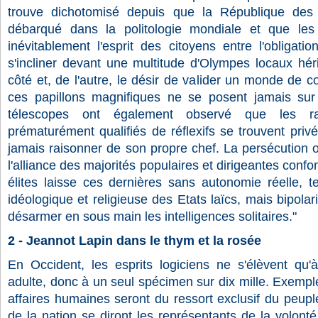
trouve dichotomisé depuis que la République des
débarqué dans la politologie mondiale et que les 
inévitablement l'esprit des citoyens entre l'obligat
s'incliner devant une multitude d'Olympes locaux hér
côté et, de l'autre, le désir de valider un monde de c
ces papillons magnifiques ne se posent jamais su
télescopes ont également observé que les rar
prématurément qualifiés de réflexifs se trouvent pri
jamais raisonner de son propre chef. La persécution o
l'alliance des majorités populaires et dirigeantes confo
élites laisse ces dernières sans autonomie réelle, tel
idéologique et religieuse des Etats laïcs, mais bipola
désarmer en sous main les intelligences solitaires."
2 - Jeannot Lapin dans le thym et la rosée
En Occident, les esprits logiciens ne s'élèvent qu
adulte, donc à un seul spécimen sur dix mille. Exemple:
affaires humaines seront du ressort exclusif du peupl
de la nation se diront les représentants de la volon