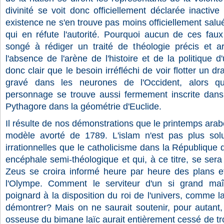
divinité se voit donc officiellement déclarée inactiv
existence ne s'en trouve pas moins officiellement salu
qui en réfute l'autorité. Pourquoi aucun de ces faux 
songé à rédiger un traité de théologie précis et a
l'absence de l'arène de l'histoire et de la politique 
donc clair que le besoin irréfléchi de voir flotter un 
gravé dans les neurones de l'Occident, alors q
personnage se trouve aussi fermement inscrite dans
Pythagore dans la géométrie d'Euclide.
Il résulte de nos démonstrations que le printemps arab
modèle avorté de 1789. L'islam n'est pas plus sol
irrationnelles que le catholicisme dans la République 
encéphale semi-théologique et qui, à ce titre, se sera i
Zeus se croira informé heure par heure des plans et
l'Olympe. Comment le serviteur d'un si grand maît
poignard à la disposition du roi de l'univers, comme l
démontrer? Mais on ne saurait soutenir, pour autant,
osseuse du bimane laïc aurait entièrement cessé de tro