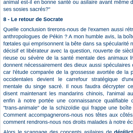
animal est-il en bonne santé ou asilaire avant même de
ses sosies sacrés?"
8 - Le retour de Socrate
Quelle conclusion tirerons-nous de l'examen aussi rétr
anthropologues de Pékin ? A mon humble avis, la boî
fœtales qui emprisonnent la bête dans sa spécularité n
décisif et libérateur avec la question, rouverte de siècl
rieuse ou sévère de la santé mentale des animaux liv
donnent nécessairement des dieux aussi spéculaires
car l'étude comparée de la grossesse avortée de la ph
occidentales devient le carrefour stratégique d'une
mentale du singe sacré. Il nous faudra décrypter ce
disent maintenant les mandarins chinois, l'animal a
enfin à notre portée une connaissance qualifiable 
"trans-animale" de la schizoïdie qui frappe une boît
Comment accompagnerons-nous nos têtes aux côtés d
comment rendrons-nous nos droits malades à notre éc
Alors le scannage des concepts asilaires de
dérélic