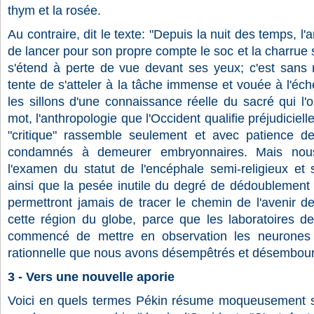
thym et la rosée.
Au contraire, dit le texte: "Depuis la nuit des temps, l
de lancer pour son propre compte le soc et la charrue 
s'étend à perte de vue devant ses yeux; c'est sans
tente de s'atteler à la tâche immense et vouée à l'éch
les sillons d'une connaissance réelle du sacré qui l
mot, l'anthropologie que l'Occident qualifie préjudiciel
"critique" rassemble seulement et avec patience d
condamnés à demeurer embryonnaires. Mais nou
l'examen du statut de l'encéphale semi-religieux et s
ainsi que la pesée inutile du degré de dédoublement
permettront jamais de tracer le chemin de l'avenir 
cette région du globe, parce que les laboratoires de
commencé de mettre en observation les neurones
rationnelle que nous avons désempêtrés et désembourb
3 - Vers une nouvelle aporie
Voici en quels termes Pékin résume moqueusement s