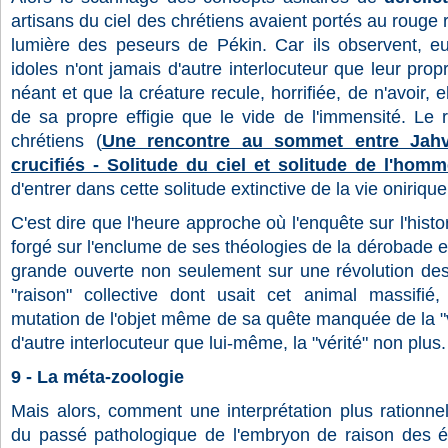
artisans du ciel des chrétiens avaient portés au rouge 
lumière des peseurs de Pékin. Car ils observent, eu
idoles n'ont jamais d'autre interlocuteur que leur pro
néant et que la créature recule, horrifiée, de n'avoir, el
de sa propre effigie que le vide de l'immensité. Le 
chrétiens (
Une rencontre au sommet entre Jahv
crucifiés - Solitude du ciel et solitude de l'hom
d'entrer dans cette solitude extinctive de la vie oniriqu
C'est dire que l'heure approche où l'enquête sur l'histo
forgé sur l'enclume de ses théologies de la dérobade e
grande ouverte non seulement sur une révolution de
"raison" collective dont usait cet animal massifié
mutation de l'objet même de sa quête manquée de la "vé
d'autre interlocuteur que lui-même, la "vérité" non plus.
9 - La méta-zoologie
Mais alors, comment une interprétation plus rationnel
du passé pathologique de l'embryon de raison des 