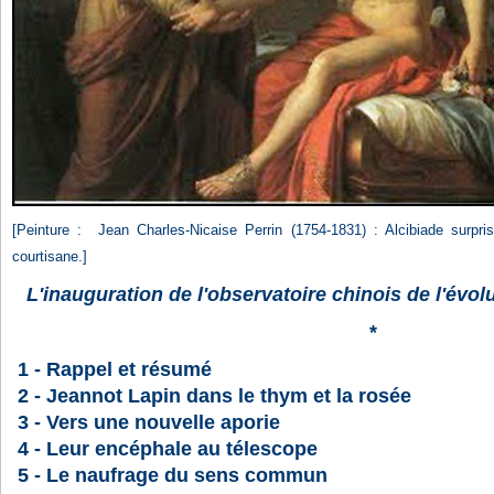
[Peinture : Jean Charles-Nicaise Perrin (1754-1831) : Alcibiade surpr
courtisane.]
L'inauguration de l'observatoire chinois de l'évo
*
1 - Rappel et résumé
2 - Jeannot Lapin dans le thym et la rosée
3 - Vers une nouvelle aporie
4 - Leur encéphale au télescope
5 - Le naufrage du sens commun