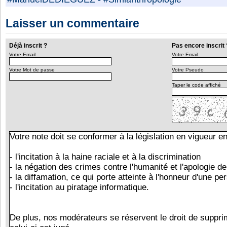
Laisser un commentaire
Déjà inscrit ?
Pas encore inscrit 
Votre Email
Votre Email
Votre Mot de passe
Votre Pseudo
Taper le code affiché