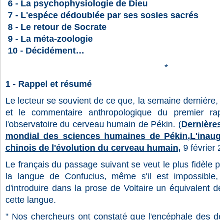
6 - La psychophysiologie de Dieu
7 - L'espéce dédoublée par ses sosies sacrés
8 - Le retour de Socrate
9 - La méta-zoologie
10 - Décidément…
*
1
- Rappel et résumé
Le lecteur se souvient de ce que, la semaine dernière,
et le commentaire anthropologique du premier ra
l'observatoire du cerveau humain de Pékin. (
Dernières
mondial des sciences humaines de Pékin
,
L'inau
chinois de l'évolution du cerveau humain
,
9 février
Le français du passage suivant se veut le plus fidèle po
la langue de Confucius, même s'il est impossible, 
d'introduire dans la prose de Voltaire un équivalent d
cette langue.
" Nos chercheurs ont constaté que l'encéphale des d