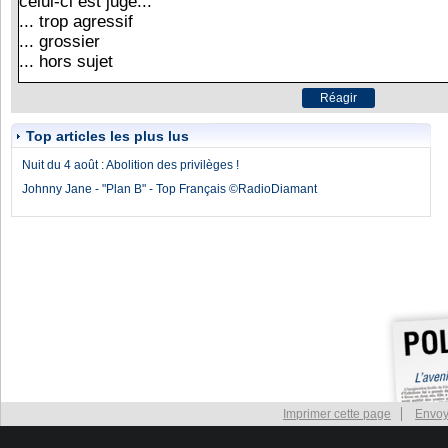
Top articles les plus lus
Nuit du 4 août : Abolition des privilèges !
Johnny Jane - "Plan B" - Top Français ©RadioDiamant
Imprimer cette page
Envoy