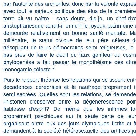
par l'autorité des archontes, donc par la volonté expre
avec tout le sérieux politique des élus de la première
terre ait vu naître - sans doute, dis-je, un chef-
aristophanesque aurait-il enrichi le joyeux patrimoine
demeurée relativement en bonne santé mentale. Mai
millénaire, le statut civique de leur père céleste 
désopilant de leurs démocraties semi religieuses, le
pas près de faire le deuil du faux géniteur du cosm
phylogenèse a fait passer le monothéisme des chrét
monogamie céleste."
Puis le rapport théorise les relations qui se tissent en
décadences cérébrales et le naufrage proprement inte
semi-sacrées. Quelles sont les relations, se demande 
l'historien d'observer entre la dégénérescence pol
faiblesse d'esprit? De même que les infirmes foc
proprement psychiques sur la seule perte de leur
organisent entre eux des jeux olympiques fictifs et 
demandent à la société hétérosexuelle des artifices j