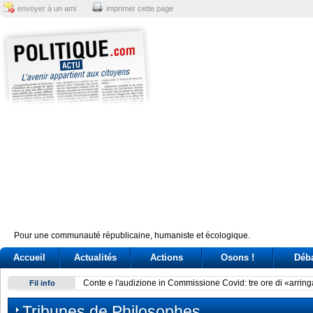
envoyer à un ami
imprimer cette page
Pour une communauté républicaine, humaniste et écologique.
Accueil
Actualités
Actions
Osons !
Déb
Conte e l'audizione in Commissione Covid: tre ore di «arring
Fil info
Tribunes de Philosophes