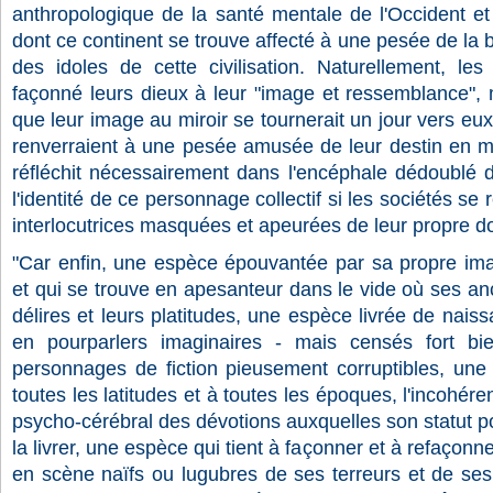
anthropologique de la santé mentale de l'Occident et
dont ce continent se trouve affecté à une pesée de la 
des idoles de cette civilisation. Naturellement, le
façonné leurs dieux à leur "image et ressemblance", m
que leur image au miroir se tournerait un jour vers eux 
renverraient à une pesée amusée de leur destin en mi
réfléchit nécessairement dans l'encéphale dédoublé d
l'identité de ce personnage collectif si les sociétés se
interlocutrices masquées et apeurées de leur propre do
"Car enfin, une espèce épouvantée par sa propre imag
et qui se trouve en apesanteur dans le vide où ses anc
délires et leurs platitudes, une espèce livrée de nais
en pourparlers imaginaires - mais censés fort b
personnages de fiction pieusement corruptibles, une
toutes les latitudes et à toutes les époques, l'incohére
psycho-cérébral des dévotions auxquelles son statut po
la livrer, une espèce qui tient à façonner et à refaçonn
en scène naïfs ou lugubres de ses terreurs et de ses 