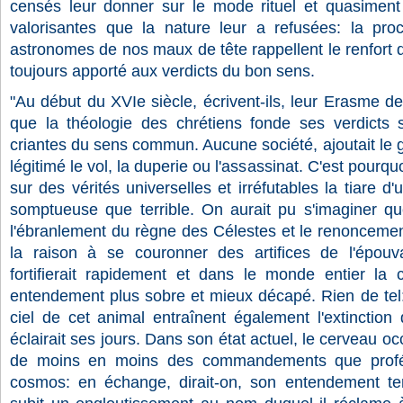
censés leur donner sur le mode rituel et quasiment l
valorisantes que la nature leur a refusées: la procr
astronomes de nos maux de tête rappellent le renfort q
toujours apporté aux verdicts du bon sens.
"Au début du XVIe siècle, écrivent-ils, leur Erasme 
que la théologie des chrétiens fonde ses verdicts 
criantes du sens commun. Aucune société, ajoutait le g
légitimé le vol, la duperie ou l'assassinat. C'est pourqu
sur des vérités universelles et irréfutables la tiare d'
somptueuse que terrible. On aurait pu s'imaginer q
l'ébranlement du règne des Célestes et le renoncemen
la raison à se couronner des artifices de l'épou
fortifierait rapidement et dans le monde entier la
entendement plus sobre et mieux décapé. Rien de tel:
ciel de cet animal entraînent également l'extinction d
éclairait ses jours. Dans son état actuel, le cerveau o
de moins en moins des commandements que profér
cosmos: en échange, dirait-on, son entendement ter