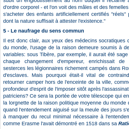
subit un engloutissement au nom duquel il réclame à
d'ordre corporel - et l'on voit des mâles et des femelles
s'acheter des enfants artificiellement certifiés "réels"
dont la nature suffisait à attester l'existence."
5 - Le naufrage du sens commun
Il est donc clair, aux yeux des médecins socratiques 
du monde, l'usage de la raison demeure soumis à des
variables: sous Tibère, par exemple, il aurait été sage 
chaque changement d'empereur, enrichissait de 
sesterces les légionnaires richement campés dans Ro
d'esclaves. Mais pourquoi était-il vital de contra
retourner camper hors de l'enceinte de la ville, comm
profondeur d'esprit de l'imposer sitôt après l'assassina
patriciens? Ce sera la portée de votre télescope qui en
la lorgnette de la raison politique moyenne du monde de 
quand l'entendement aiguisé sur la meule des jours s'est
à manquer du recul minimal nécessaire à l'entendeme
comme Erasme l'avait démontré en 1518 dans sa
Rati