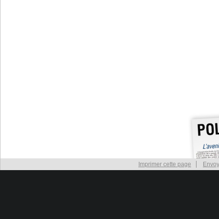
Imprimer cette page
Envoy