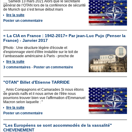
__ Samedi 13 mars 2021 Alors que le secrétaire
général de l’OTAN lors de la conférence de sécurité
de Munich qui s’est tenue début mars
lire la suite
Poster un commentaire
« La CIA en France : 1942-2017» Par jean-Luc Pujo (Penser la
France) - Janvier 2017
[Photo : Une structure légère d'écoute et
d'espionnage vient d'être installée sur le toit de
l’ambassade américaine à Paris - proche de
lire la suite
3 commentaires
-
Poster un commentaire
"OTAN" Billet d'Etienne TARRIDE
_ Amis Compagnons et Camarades Si nous étions
de grands naîfs et il nous arrive de l'être nous
pourrions trouver bien vue l'affirmation d'Emmanuel
Macron selon laquelle : "
lire la suite
Poster un commentaire
"Les Européens se sont accommodés de la vassalité"
CHEVENEMENT