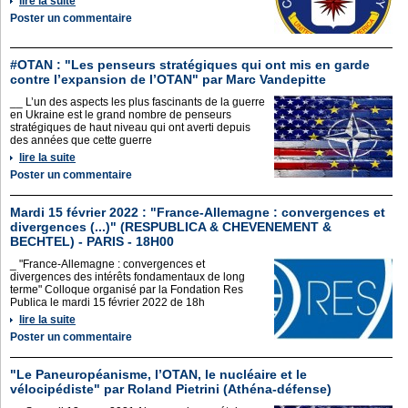
lire la suite
Poster un commentaire
#OTAN : "Les penseurs stratégiques qui ont mis en garde
contre l’expansion de l’OTAN" par Marc Vandepitte
__ L’un des aspects les plus fascinants de la guerre
en Ukraine est le grand nombre de penseurs
stratégiques de haut niveau qui ont averti depuis
des années que cette guerre
lire la suite
Poster un commentaire
Mardi 15 février 2022 : "France-Allemagne : convergences et
divergences (...)" (RESPUBLICA & CHEVENEMENT &
BECHTEL) - PARIS - 18H00
_ "France-Allemagne : convergences et
divergences des intérêts fondamentaux de long
terme" Colloque organisé par la Fondation Res
Publica le mardi 15 février 2022 de 18h
lire la suite
Poster un commentaire
"Le Paneuropéanisme, l’OTAN, le nucléaire et le
vélocipédiste" par Roland Pietrini (Athéna-défense)