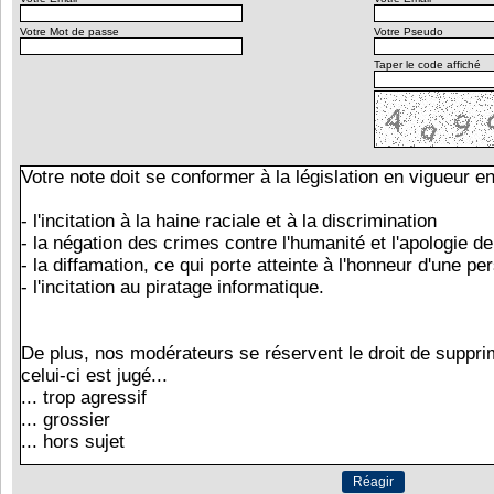
Votre Mot de passe
Votre Pseudo
Taper le code affiché