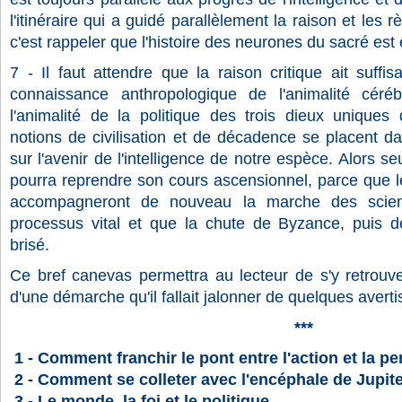
l'itinéraire qui a guidé parallèlement la raison et les 
c'est rappeler que l'histoire des neurones du sacré est 
7 - Il faut attendre que la raison critique ait suff
connaissance anthropologique de l'animalité céré
l'animalité de la politique des trois dieux uniques 
notions de civilisation et de décadence se placent da
sur l'avenir de l'intelligence de notre espèce. Alors s
pourra reprendre son cours ascensionnel, parce que l
accompagneront de nouveau la marche des scien
processus vital et que la chute de Byzance, puis 
brisé.
Ce bref canevas permettra au lecteur de s'y retrouve
d'une démarche qu'il fallait jalonner de quelques averti
***
1 - Comment franchir le pont entre l'action et la p
2 - Comment se colleter avec l'encéphale de Jupit
3 - Le monde, la foi et le politique