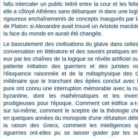
fallu intercaler un public lettré entre la cour et les f
elle a côtoyé Athènes sans débarquer ni dans une logiq
rigoureux enchaînements de concepts inaugurés par la
de Platon: si Alexandre avait trouvé un Aristote macéd
la face du monde en aurait été changée.
Le basculement des civilisations du glaive dans cell
conversation en littérature et des savoirs pratiques e
eux par les chaînes de la logique se révèle artificiel ou 
patiente initiation des guerriers et des juristes 
l'éloquence raisonnée et de la métaphysique des G
millénaire que le tranchant des épées conclut avec l
pure ont connu une interruption mémorable avec la ruin
byzantine, dont les mathématiques et les inven
prodigieuses pour l'époque. Comment cet édifice a-t-
sur lui-même, comment le sceptre de la théologie chr
en quelques années du monopole d'une réfutation délira
la raison des Grecs, comment les intelligences q
aguerries ont-elles pu se laisser guider par les so