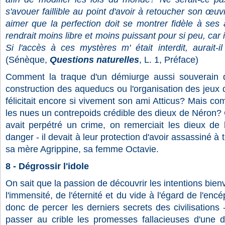
s'avouer faillible au point d'avoir à retoucher son œuv
aimer que la perfection doit se montrer fidèle à ses 
rendrait moins libre et moins puissant pour si peu, car 
Si l'accès à ces mystères m' était interdit, aurait-i
(Sénèque,
Questions naturelles
, L. 1, Préface)
Comment la traque d'un démiurge aussi souverain que 
construction des aqueducs ou l'organisation des jeux 
félicitait encore si vivement son ami Atticus? Mais co
les nues un contrepoids crédible des dieux de Néron?
avait perpétré un crime, on remerciait les dieux de l'
danger - il devait à leur protection d'avoir assassiné à
sa mère Agrippine, sa femme Octavie.
8 - Dégrossir l'idole
On sait que la passion de découvrir les intentions bien
l'immensité, de l'éternité et du vide à l'égard de l'enc
donc de percer les derniers secrets des civilisations 
passer au crible les promesses fallacieuses d'une d