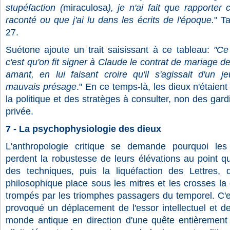
stupéfaction (
miraculosa
), je n'ai fait que rapporter
raconté ou que j'ai lu dans les écrits de l'époque.
" Ta
27.
Suétone ajoute un trait saisissant à ce tableau:
"Ce
c'est qu'on fit signer à Claude le contrat de mariage 
amant, en lui faisant croire qu'il s'agissait d'un 
mauvais présage
." En ce temps-là, les dieux n'étaien
la politique et des stratèges à consulter, non des gard
privée.
7 - La psychophysiologie des dieux
L'anthropologie critique se demande pourquoi les c
perdent la robustesse de leurs élévations au point q
des techniques, puis la liquéfaction des Lettres,
philosophique place sous les mitres et les crosses l
trompés par les triomphes passagers du temporel. C'
provoqué un déplacement de l'essor intellectuel et d
monde antique en direction d'une quête entièrement 