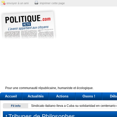
envoyer à un ami
imprimer cette page
Pour une communauté républicaine, humaniste et écologique.
Accueil
Actualités
Actions
Osons !
Déb
Sindicato italiano lleva a Cuba su solidaridad en centenario 
Fil info
Tribunes de Philosophes