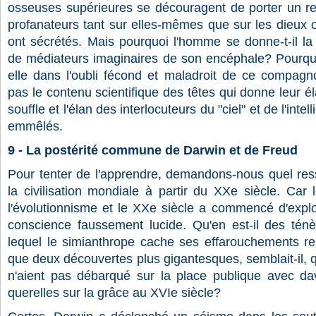
osseuses supérieures se découragent de porter un r
profanateurs tant sur elles-mêmes que sur les dieux 
ont sécrétés. Mais pourquoi l'homme se donne-t-il la r
de médiateurs imaginaires de son encéphale? Pourquo
elle dans l'oubli fécond et maladroit de ce compagn
pas le contenu scientifique des têtes qui donne leur éla
souffle et l'élan des interlocuteurs du "ciel" et de l'int
emmêlés.
9 - La postérité commune de Darwin et de Freud
Pour tenter de l'apprendre, demandons-nous quel ress
la civilisation mondiale à partir du XXe siècle. Car
l'évolutionnisme et le XXe siècle a commencé d'explo
conscience faussement lucide. Qu'en est-il des ténè
lequel le simianthrope cache ses effarouchements rel
que deux découvertes plus gigantesques, semblait-il, q
n'aient pas débarqué sur la place publique avec da
querelles sur la grâce au XVIe siècle?