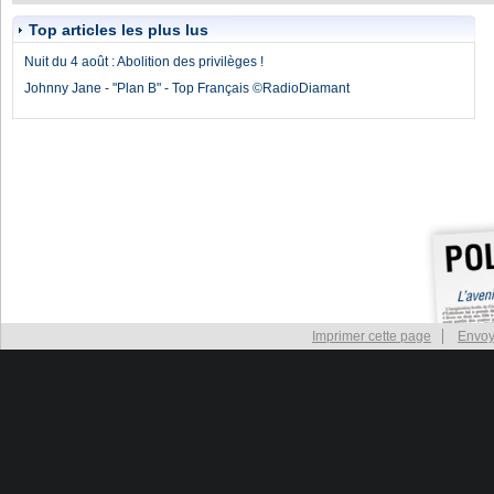
Top articles les plus lus
Nuit du 4 août : Abolition des privilèges !
Johnny Jane - "Plan B" - Top Français ©RadioDiamant
Imprimer cette page
Envoy