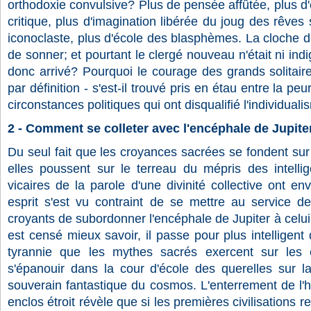
orthodoxie convulsive? Plus de pensée affûtée, plus d'
critique, plus d'imagination libérée du joug des rêves
iconoclaste, plus d'école des blasphèmes. La cloche d
de sonner; et pourtant le clergé nouveau n'était ni indig
donc arrivé? Pourquoi le courage des grands solitaire
par définition - s'est-il trouvé pris en étau entre la peur
circonstances politiques qui ont disqualifié l'individuali
2 - Comment se colleter avec l'encéphale de Jupite
Du seul fait que les croyances sacrées se fondent sur
elles poussent sur le terreau du mépris des intellige
vicaires de la parole d'une divinité collective ont en
esprit s'est vu contraint de se mettre au service de l
croyants de subordonner l'encéphale de Jupiter à celui
est censé mieux savoir, il passe pour plus intelligent
tyrannie que les mythes sacrés exercent sur les es
s'épanouir dans la cour d'école des querelles sur la
souverain fantastique du cosmos. L'enterrement de l'
enclos étroit révèle que si les premières civilisations 