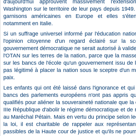
d'aujourd'hui approuvent massivement l'extensi
Washington sur le territoire de leur pays depuis 1949. 
garnisons américaines en Europe et elles s'éte
notamment en Italie.
Si un suffrage universel informé par l'éducation natio
l'opinion citoyenne d'un regard éclairé sur la sc
gouvernement démocratique ne serait autorisé à valider
l'OTAN sur les terres de la nation, parce que la masse
sur les bancs de l'école qu'un gouvernement issu de l'i
pas légitimé à placer la nation sous le sceptre d'un 
paix.
Les enfants qui ont été laissé dans l'ignorance et qui
bancs des parlements européens n'ont pas appris qu
qualifiés pour aliéner la souveraineté nationale que l
IIIe République d'abolir le régime démocratique et de 
au Maréchal Pétain. Mais en vertu du principe selon le
la loi, il est charitable de rappeler aux représenta
passibles de la Haute cour de justice et qu'ils ne pourr