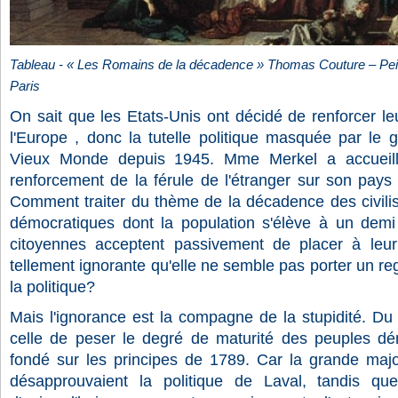
Tableau - « Les Romains de la décadence » Thomas Couture – Pein
Paris
On sait que les Etats-Unis ont décidé de renforcer le
l'Europe , donc la tutelle politique masquée par le gl
Vieux Monde depuis 1945. Mme Merkel a accueill
renforcement de la férule de l'étranger sur son pays
Comment traiter du thème de la décadence des civilisa
démocratiques dont la population s'élève à un demi 
citoyennes acceptent passivement de placer à leur 
tellement ignorante qu'elle ne semble pas porter un rega
la politique?
Mais l'ignorance est la compagne de la stupidité. Du 
celle de peser le degré de maturité des peuples dé
fondé sur les principes de 1789. Car la grande maj
désapprouvaient la politique de Laval, tandis que