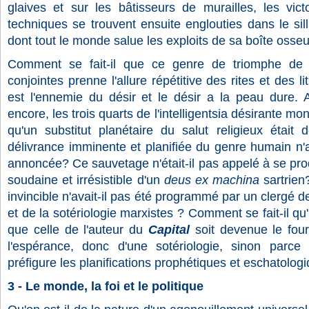
glaives et sur les bâtisseurs de murailles, les vic
techniques se trouvent ensuite englouties dans le sill
dont tout le monde salue les exploits de sa boîte osse
Comment se fait-il que ce genre de triomphe de l
conjointes prenne l'allure répétitive des rites et des l
est l'ennemie du désir et le désir a la peau dure. A
encore, les trois quarts de l'intelligentsia désirante mo
qu'un substitut planétaire du salut religieux était
délivrance imminente et planifiée du genre humain n'
annoncée? Ce sauvetage n'était-il pas appelé à se produi
soudaine et irrésistible d'un
deus ex machina
sartrien
invincible n'avait-il pas été programmé par un clergé de
et de la sotériologie marxistes ? Comment se fait-il q
que celle de l'auteur du
Capital
soit devenue le fou
l'espérance, donc d'une sotériologie, sinon parce 
préfigure les planifications prophétiques et eschatolog
3 - Le monde, la foi et le politique