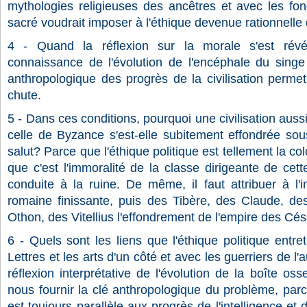
mythologies religieuses des ancêtres et avec les f
sacré voudrait imposer à l'éthique devenue rationnell
4 - Quand la réflexion sur la morale s'est révél
connaissance de l'évolution de l'encéphale du singe 
anthropologique des progrès de la civilisation permet
chute.
5 - Dans ces conditions, pourquoi une civilisation aussi
celle de Byzance s'est-elle subitement effondrée so
salut? Parce que l'éthique politique est tellement la col
que c'est l'immoralité de la classe dirigeante de cette 
conduite à la ruine. De même, il faut attribuer à l'
romaine finissante, puis des Tibère, des Claude, de
Othon, des Vitellius l'effondrement de l'empire des Cés
6 - Quels sont les liens que l'éthique politique entre
Lettres et les arts d'un côté et avec les guerriers de l'
réflexion interprétative de l'évolution de la boîte o
nous fournir la clé anthropologique du problème, par
est toujours parallèle aux progrès de l'intelligence et 