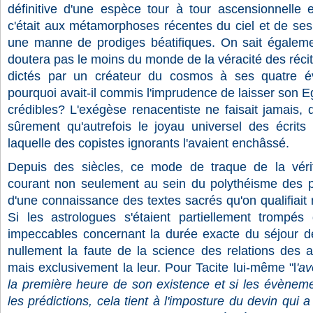
définitive d'une espèce tour à tour ascensionnelle 
c'était aux métamorphoses récentes du ciel et de ses gr
une manne de prodiges béatifiques. On sait égalem
doutera pas le moins du monde de la véracité des récit
dictés par un créateur du cosmos à ses quatre év
pourquoi avait-il commis l'imprudence de laisser son Egl
crédibles? L'exégèse renacentiste ne faisait jamais, di
sûrement qu'autrefois le joyau universel des écrit
laquelle des copistes ignorants l'avaient enchâssé.
Depuis des siècles, ce mode de traque de la vérité
courant non seulement au sein du polythéisme des p
d'une connaissance des textes sacrés qu'on qualifiait 
Si les astrologues s'étaient partiellement trompés
impeccables concernant la durée exacte du séjour de 
nullement la faute de la science des relations des a
mais exclusivement la leur. Pour Tacite lui-même "l
'av
la première heure de son existence et si les évènem
les prédictions, cela tient à l'imposture du devin qui a