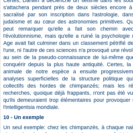
Certes, Darwin a déclenché un séisme dans les soute
s'attachera pendant près de deux siècles encore à
sacralisé par son inscription dans l'astrologie, dan
judaïsme et au cœur des astronomies primitives. Qu
peut remarquer qu'elle a fait son chemin av
l'évolutionnisme, mais qu'elle a ruiné la psychologi
Age avait fait culminer dans un classement pétrifié des
l'une, ni l'autre de ces sciences n'a provoqué une révol
au sein de la pseudo-connaissance de lui-même que 
conquérir depuis la plus haute antiquité. Certes, la
animale de notre espèce a ensuite progressivem
analyses superficielles de la structure politique q
collectifs des hordes de chimpanzés; mais les ré
recherches, quoique déjà frappants, n'ont pas été vu
qu'ils demeuraient trop élémentaires pour provoquer
l'intelligentsia mondiale.
10 - Un exemple
Un seul exemple: chez les chimpanzés, à chaque nai