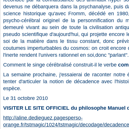
devenus ne débarquera dans la psychanalyse, puis dan
science historique qu'avec Fromm, décédé en 198
psycho-cérébral originel de la personnification du m
demeuré vivant au sein de toute la civilisation antiqu
pseudo scientifique d'aujourd'hui, qui projette encore l
soi de la matière dans le tissu constant, donc prévi
coutumes imperturbables du cosmos: on croit encore q
l'inerte rendent l'univers rationnel en soi,donc "parlant".
Comment le singe cérébralisé construit-il le verbe
com
La semaine prochaine, j'essaierai de raconter notre é
tenter d'articuler la notion de décadence avec l'histo
espèce.
Le 31 octobre 2010
VISITER LE SITE OFFICIEL du philosophe Manuel
http://aline.dedieguez.pagesperso-
orange.fr/tstmagic/1024/tstmagic/decodage/decadenc