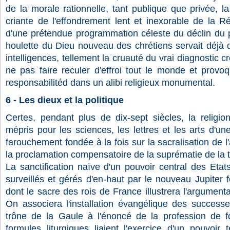
de la morale rationnelle, tant publique que privée, l
criante de l'effondrement lent et inexorable de la Ré
d'une prétendue programmation céleste du déclin du p
houlette du Dieu nouveau des chrétiens servait déjà d'
intelligences, tellement la cruauté du vrai diagnostic c
ne pas faire reculer d'effroi tout le monde et provo
responsabilitéd dans un alibi religieux monumental.
6 - Les dieux et la politique
Certes, pendant plus de dix-sept siècles, la religio
mépris pour les sciences, les lettres et les arts d'u
farouchement fondée à la fois sur la sacralisation de l
la proclamation compensatoire de la suprématie de la t
La sanctification naïve d'un pouvoir central des Eta
surveillés et gérés d'en-haut par le nouveau Jupiter f
dont le sacre des rois de France illustrera l'argument
On associera l'installation évangélique des successe
trône de la Gaule à l'énoncé de la profession de fo
formules liturgiques liaient l'exercice d'un pouvoir 