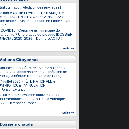
uit du 4 août : Abolition des privilèges !
#Islam « #DITIB FRANCE : DYNAMIQUES,
IMPACTS et ENJEUX » par KARIM IFRAK -
ne nouvelle vision de l'Islam en France. Avril
2026
#COVID19 - Coronavirus : un risque de
pandémie ? Une blague ou presque [DOSSIER
SPECIAL 2020- 2026] - Dernière ACTU !
suite >>
Actions Citoyennes
Dimanche 30 août 2026 : Messe solennelle
our le 82e anniversaire de la Libération de
Paris (Cathédrale Notre-Dame de Paris)
14 juillet 2026 - FÊTE NATIONALE et
PATRIOTIQUE - ANNULATION -
#PenserlaFrance
4 Juillet 2026 : 250ème anniversaire de
l'Indépendance des Etats-Unis d'Amérique -
1776 - #PenserlaFrance
suite >>
Dossiers chauds