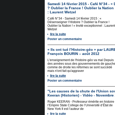
Samedi 14 février 2015 - Café N°34 - « 
? Oublier la France ! Oublier la Nation 
: Laurent Wetzel
Café N°34 - Samedi 14 février 2015 : «
Désenseigner l’Histoire ? Oublier la France !
Oublier la Nation ! » Invité exceptionnel : Lauren
Wetzel
lire la suite
Poster un commentaire
« Ils ont tué l’Histoire-géo » par LAU
François BOURIN – août 2012
L'enseignement de l'histoire-géo va mal Depuis
des années sous des gouvernements de gauch
comme de droite les réformes se sont succédé
mais n'ont fait qu'aggraver
lire la suite
Poster un commentaire
"Les causes de la chute de l'Union so
Keeran (Historien) - Vidéo - Novembre
Roger KEERAN - Professeur émérite en histoire
l’Empire State College de l’Université d’État de
New York Il est l’auteur de
lire la suite