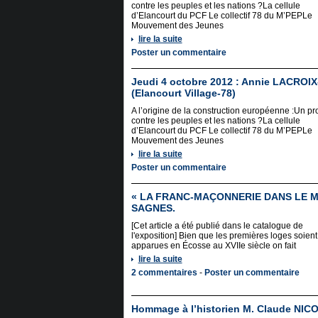
contre les peuples et les nations ?La cellule
d’Elancourt du PCF Le collectif 78 du M’PEPLe
Mouvement des Jeunes
lire la suite
Poster un commentaire
Jeudi 4 octobre 2012 : Annie LACROIX
(Elancourt Village-78)
A l’origine de la construction européenne :Un pro
contre les peuples et les nations ?La cellule
d’Elancourt du PCF Le collectif 78 du M’PEPLe
Mouvement des Jeunes
lire la suite
Poster un commentaire
« LA FRANC-MAÇONNERIE DANS LE MID
SAGNES.
[Cet article a été publié dans le catalogue de
l'exposition] Bien que les premières loges soient
apparues en Écosse au XVIIe siècle on fait
lire la suite
2 commentaires
-
Poster un commentaire
Hommage à l’historien M. Claude NIC