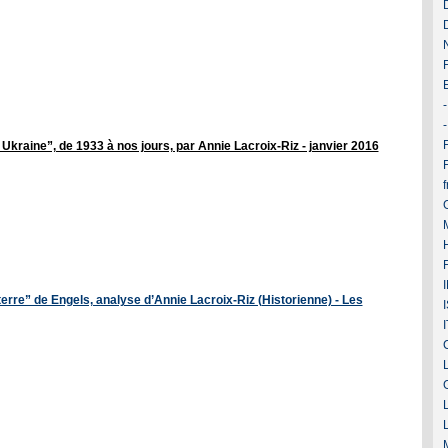
F
Ukraine”, de 1933 à nos jours, par Annie Lacroix-Riz - janvier 2016
terre” de Engels, analyse d’Annie Lacroix-Riz (Historienne) - Les