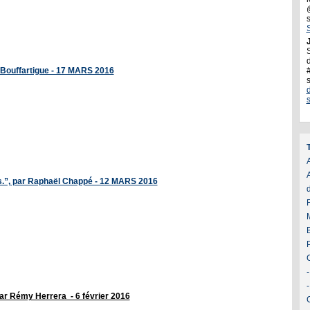
J
d
l Bouffartigue - 17 MARS 2016
A
s.”, par Raphaël Chappé - 12 MARS 2016
par Rémy Herrera - 6 février 2016