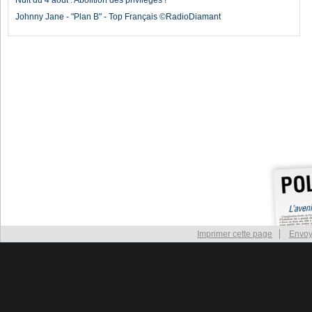
Nuit du 4 août : Abolition des privilèges !
Johnny Jane - "Plan B" - Top Français ©RadioDiamant
Imprimer cette page
Envoy