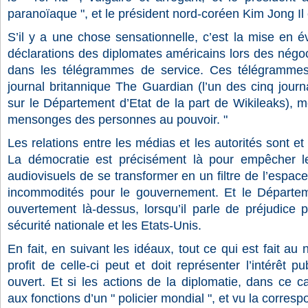
paranoïaque ", et le président nord-coréen Kim Jong Il e
S’il y a une chose sensationnelle, c’est la mise en év
déclarations des diplomates américains lors des négoci
dans les télégrammes de service. Ces télégrammes
journal britannique The Guardian (l’un des cinq journ
sur le Département d’Etat de la part de Wikileaks), mo
mensonges des personnes au pouvoir. "
Les relations entre les médias et les autorités sont e
La démocratie est précisément là pour empêcher l
audiovisuels de se transformer en un filtre de l’espace
incommodités pour le gouvernement. Et le Départeme
ouvertement là-dessus, lorsqu’il parle de préjudice 
sécurité nationale et les Etats-Unis.
En fait, en suivant les idéaux, tout ce qui est fait a
profit de celle-ci peut et doit représenter l’intérêt pu
ouvert. Et si les actions de la diplomatie, dans ce 
aux fonctions d’un " policier mondial ", et vu la corres