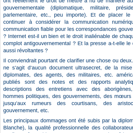
ont réellement le droit de mettre à nu de manière a
gouvernementale (diplomatique, militaire, préside
parlementaire, etc., peu importe). Et de placer le 
continuer à considérer la communication numé
communication fiable pour les correspondances gouver
? Internet est-il un bien et le droit inaliénable de ch
complot antigouvernemental ? Et la presse a-t-elle le 
aussi révoltantes ?
Il conviendrait pourtant de clarifier une chose ou deux.
ne s’agit d’aucun document ultrasecret, de la mis
diplomates, des agents, des militaires, etc. améri
publiés sont des notes et des rapports analyti
descriptions des entretiens avec des aborigènes,
hommes politiques, des gouvernements, des mœurs 
jusqu’aux rumeurs des courtisans, des aristo
gouvernement, etc.
Les principaux dommages ont été subis par la diplom
Blanche), la qualité professionnelle des collaborateu