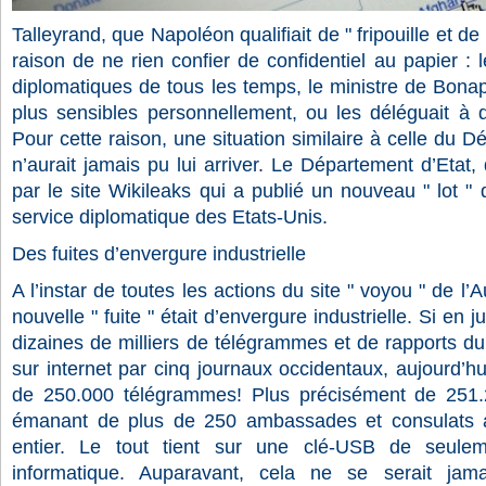
Talleyrand, que Napoléon qualifiait de " fripouille et de
raison de ne rien confier de confidentiel au papier : l
diplomatiques de tous les temps, le ministre de Bonapart
plus sensibles personnellement, ou les déléguait à
Pour cette raison, une situation similaire à celle du 
n’aurait jamais pu lui arriver. Le Département d’Etat,
par le site Wikileaks qui a publié un nouveau " lot 
service diplomatique des Etats-Unis.
Des fuites d’envergure industrielle
A l’instar de toutes les actions du site " voyou " de l’
nouvelle " fuite " était d’envergure industrielle. Si en j
dizaines de milliers de télégrammes et de rapports d
sur internet par cinq journaux occidentaux, aujourd’hu
de 250.000 télégrammes! Plus précisément de 251
émanant de plus de 250 ambassades et consulats 
entier. Le tout tient sur une clé-USB de seulem
informatique. Auparavant, cela ne se serait jam