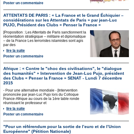
Poster un commentaire
ATTENTATS DE PARIS : « La France et le Grand Échiquier –
considérations sur les Attentats de Paris » par jean-Luc
PUJO, Président des Clubs « Penser la France »
[Proposition : Les Attentats de Paris sanctionnent la
réorientation stratégique – militaire et diplomatique
– de la France Les terroristes islamistes sont agis
par des
lire la suite
Poster un commentaire
Afrique : « Contre le "choc des civilisations", le "dialogue
des humanités" » Intervention de Jean-Luc Pujo, président
des Clubs « Penser la France » SENAT - Lundi 7 décembre
2015
- Pour une alternative mondiale - [Intervention
prononcée par jean-Luc Pujo lors du Colloque
France-Afrique au cours de la 1ère table ronde
réunissant le professeur et
lire la suite
Poster un commentaire
"Pour un référendum pour la sortie de l’euro et de l’Union
Européenne" (Pétition Nationale)