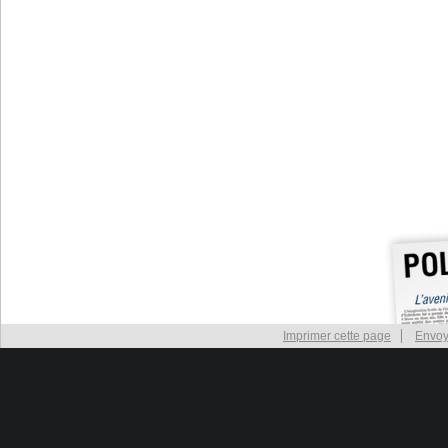
Imprimer cette page
Envoy