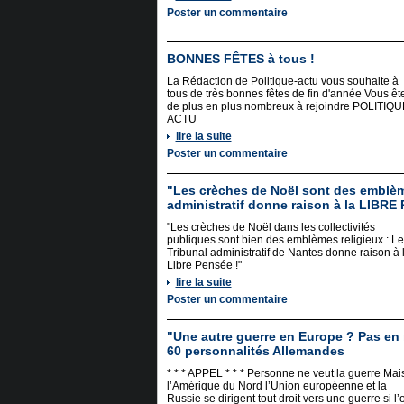
Poster un commentaire
BONNES FÊTES à tous !
La Rédaction de Politique-actu vous souhaite à
tous de très bonnes fêtes de fin d'année Vous êt
de plus en plus nombreux à rejoindre POLITIQU
ACTU
lire la suite
Poster un commentaire
"Les crèches de Noël sont des emblème
administratif donne raison à la LIBRE
"Les crèches de Noël dans les collectivités
publiques sont bien des emblèmes religieux : Le
Tribunal administratif de Nantes donne raison à 
Libre Pensée !"
lire la suite
Poster un commentaire
"Une autre guerre en Europe ? Pas en
60 personnalités Allemandes
* * * APPEL * * * Personne ne veut la guerre Mai
l’Amérique du Nord l’Union européenne et la
Russie se dirigent tout droit vers une guerre si l’