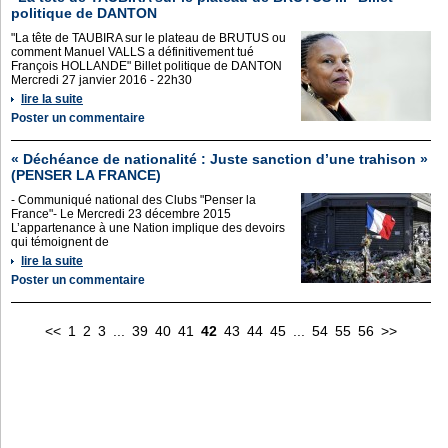
politique de DANTON
"La tête de TAUBIRA sur le plateau de BRUTUS ou
comment Manuel VALLS a définitivement tué
François HOLLANDE" Billet politique de DANTON
Mercredi 27 janvier 2016 - 22h30
lire la suite
Poster un commentaire
« Déchéance de nationalité : Juste sanction d’une trahison »
(PENSER LA FRANCE)
- Communiqué national des Clubs "Penser la
France"- Le Mercredi 23 décembre 2015
L’appartenance à une Nation implique des devoirs
qui témoignent de
lire la suite
Poster un commentaire
<<
1
2
3
...
39
40
41
42
43
44
45
...
54
55
56
>>