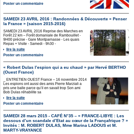
Poster un commentaire
SAMEDI 23 AVRIL 2016 : Randonnées & Découverte « Penser
la France » (saison 2015-2016)
SAMEDI 23 AVRIL 2016 Reprise des Marches en
Forêt 22 km – Forêt domaniale de Rambouillet -
9H00 précise - Gare Montparnasse - Les quais
Repas + Visite - Samedi - 9h30 -
lire la suite
Poster un commentaire
« Robert Dulas l’espion qui a eu chaud » par Hervé BERTHO
(Ouest France)
_ ENTRETIEN OUEST France – 16 novembre 2014
Les espions ont aussi des amis Pierre Marziali a
pris une balle parce qu’il en savait trop Son ami
Bob Dulas réhabilite sa
lire la suite
Poster un commentaire
SAMEDI 28 mars 2015 - CAFÉ N°35 – « FRANCE-LIBYE : Les
dessous d’un scandale d’Etat au cœur de la Françafrique ? »
Invités : M. ROBERT DULAS, Mme Marina LADOUS et M.
MARTY-VRAYANCE