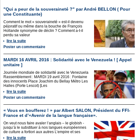
"Qui a peur de la souveraineté ?" par André BELLON ( Pour
une Constituante)
Comment le mot « souveraineté » est-il devenu
péjoratif ou même dans la bouche de François
Hollande synonyme de déclin ? Comment a-t-il
perdu sa valeur
lire la suite
Poster un commentaire
MARDI 16 AVRIL 2016 : Solidarité avec le Venezuela ! [ Appel
unitaire ]
Journée mondiale de solidarité avec le Venezuela
Rassemblement : MARDI 19 avril 2016 : Fontaine
des innocents Place Joachim du Bellay Métro Les
Halles (Porte Lescot) [Les
lire la suite
Poster un commentaire
« Vous en boufferez ! » par Albert SALON, Président du FFI-
France et d’«Avenir de la langue française».
On veut nous faire avaler l’anglais – le globish -
jusqu’à le substituer à nos langues européennes
de culture a fortiori aux autres L’empire et ses
lire la suite