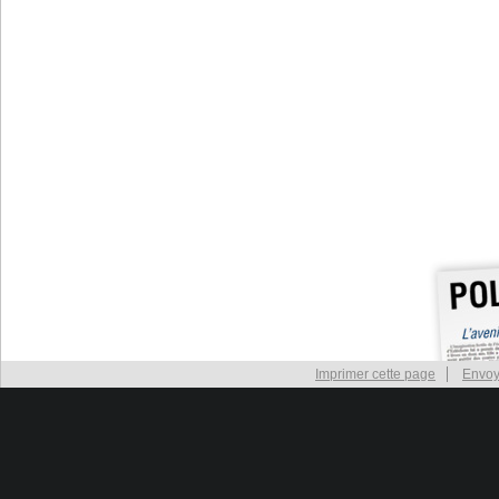
Imprimer cette page
Envoy