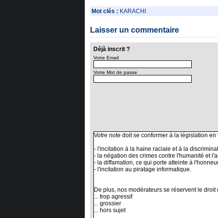
Mot clés :
KARACHI
Laisser un commentaire
Déjà inscrit ?
Votre Email
Votre Mot de passe