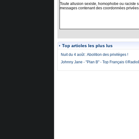
Top articles les plus lus
Nuit du 4 août : Abolition des privilèges !
Johnny Jane - "Plan B" - Top Français ©Radi