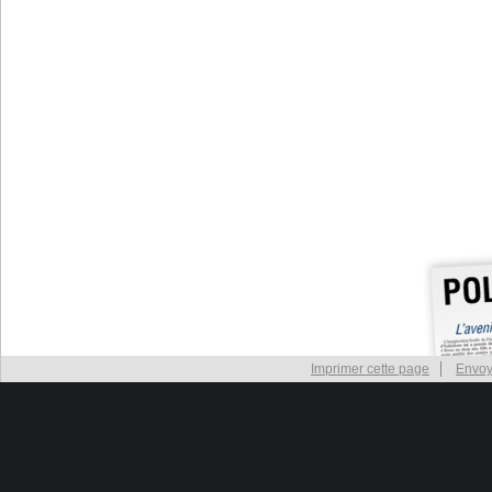
Imprimer cette page
Envoy