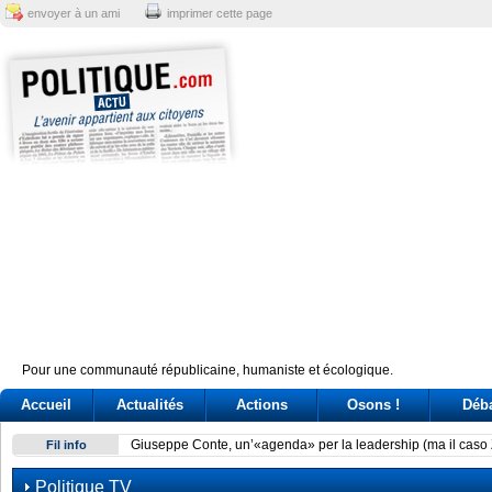
envoyer à un ami
imprimer cette page
Pour une communauté républicaine, humaniste et écologique.
Accueil
Actualités
Actions
Osons !
Déb
Giuseppe Conte, un’«agenda» per la leadership (ma il caso 
Fil info
Politique TV