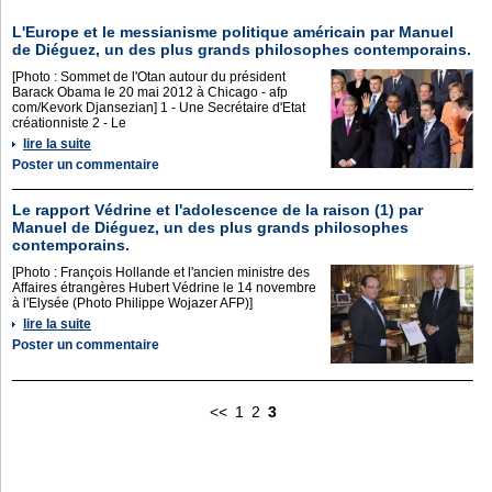
L'Europe et le messianisme politique américain par Manuel
de Diéguez, un des plus grands philosophes contemporains.
[Photo : Sommet de l'Otan autour du président
Barack Obama le 20 mai 2012 à Chicago - afp
com/Kevork Djansezian] 1 - Une Secrétaire d'Etat
créationniste 2 - Le
lire la suite
Poster un commentaire
Le rapport Védrine et l'adolescence de la raison (1) par
Manuel de Diéguez, un des plus grands philosophes
contemporains.
[Photo : François Hollande et l'ancien ministre des
Affaires étrangères Hubert Védrine le 14 novembre
à l'Elysée (Photo Philippe Wojazer AFP)]
lire la suite
Poster un commentaire
<<
1
2
3