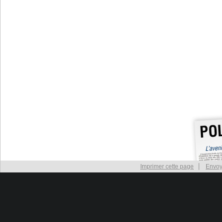
Imprimer cette page
Envoy