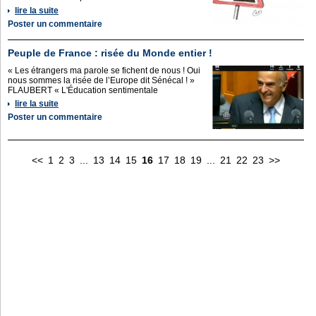
lire la suite
Poster un commentaire
Peuple de France : risée du Monde entier !
« Les étrangers ma parole se fichent de nous ! Oui
nous sommes la risée de l’Europe dit Sénécal ! »
FLAUBERT « L'Éducation sentimentale
lire la suite
Poster un commentaire
<<
1
2
3
...
13
14
15
16
17
18
19
...
21
22
23
>>