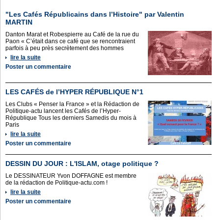
"Les Cafés Républicains dans l’Histoire" par Valentin
MARTIN
Danton Marat et Robespierre au Café de la rue du
Paon « C’était dans ce café que se rencontraient
parfois à peu près secrètement des hommes
lire la suite
Poster un commentaire
LES CAFÉS de l’HYPER RÉPUBLIQUE N°1
Les Clubs « Penser la France » et la Rédaction de
Politique-actu lancent les Cafés de l’Hyper-
République Tous les derniers Samedis du mois à
Paris
lire la suite
Poster un commentaire
DESSIN DU JOUR : L'ISLAM, otage politique ?
Le DESSINATEUR Yvon DOFFAGNE est membre
de la rédaction de Politique-actu.com !
lire la suite
Poster un commentaire