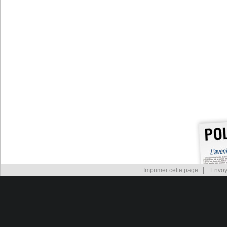
Imprimer cette page
Envoy