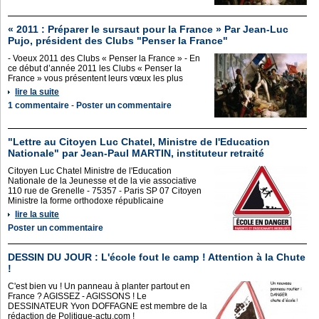
« 2011 : Préparer le sursaut pour la France » Par Jean-Luc
Pujo, président des Clubs "Penser la France"
- Voeux 2011 des Clubs « Penser la France » - En
ce début d’année 2011 les Clubs « Penser la
France » vous présentent leurs vœux les plus
lire la suite
1 commentaire
-
Poster un commentaire
"Lettre au Citoyen Luc Chatel, Ministre de l'Education
Nationale" par Jean-Paul MARTIN, instituteur retraité
Citoyen Luc Chatel Ministre de l'Education
Nationale de la Jeunesse et de la vie associative
110 rue de Grenelle - 75357 - Paris SP 07 Citoyen
Ministre la forme orthodoxe républicaine
lire la suite
Poster un commentaire
DESSIN DU JOUR : L'école fout le camp ! Attention à la Chute
!
C'est bien vu ! Un panneau à planter partout en
France ? AGISSEZ - AGISSONS ! Le
DESSINATEUR Yvon DOFFAGNE est membre de la
rédaction de Politique-actu.com !