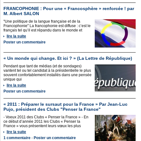
FRANCOPHONIE : Pour une « Francosphère » renforcée ! par
M. Albert SALON
"Une politique de la langue française et de la
Francophonie" La francophonie est diffuse : c’est le
français tel qu’il est répandu dans le monde et
lire la suite
Poster un commentaire
« Un monde qui change. Et ici ? » (La Lettre de République)
Pendant que tant de médias (et de sondages)
vantent tel ou tel candidat à la présidentielle le plus
souvent confortablement installés dans une pensée
unique qui
lire la suite
Poster un commentaire
« 2011 : Préparer le sursaut pour la France » Par Jean-Luc
Pujo, président des Clubs "Penser la France"
- Voeux 2011 des Clubs « Penser la France » - En
ce début d’année 2011 les Clubs « Penser la
France » vous présentent leurs vœux les plus
lire la suite
1 commentaire
-
Poster un commentaire