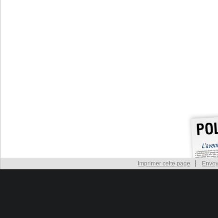
Imprimer cette page
Envoy