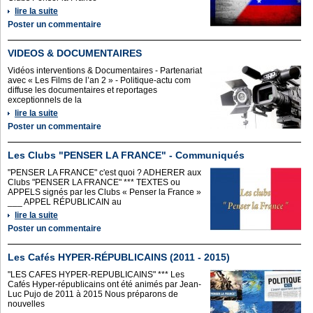
lire la suite
Poster un commentaire
VIDEOS & DOCUMENTAIRES
Vidéos interventions & Documentaires - Partenariat
avec « Les Films de l’an 2 » - Politique-actu com
diffuse les documentaires et reportages
exceptionnels de la
lire la suite
Poster un commentaire
Les Clubs "PENSER LA FRANCE" - Communiqués
"PENSER LA FRANCE" c'est quoi ? ADHERER aux
Clubs "PENSER LA FRANCE" *** TEXTES ou
APPELS signés par les Clubs « Penser la France »
___ APPEL RÉPUBLICAIN au
lire la suite
Poster un commentaire
Les Cafés HYPER-RÉPUBLICAINS (2011 - 2015)
"LES CAFES HYPER-REPUBLICAINS" *** Les
Cafés Hyper-républicains ont été animés par Jean-
Luc Pujo de 2011 à 2015 Nous préparons de
nouvelles