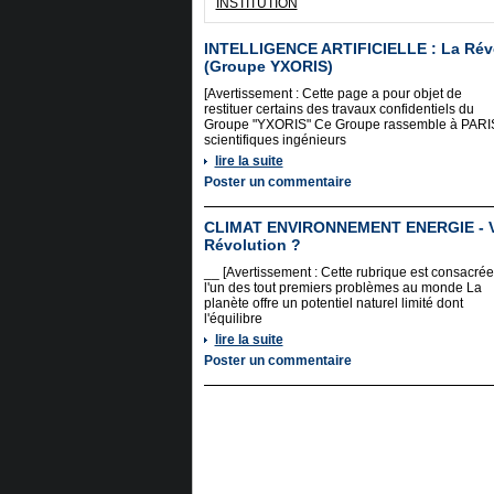
INSTITUTION
INTELLIGENCE ARTIFICIELLE : La Rév
(Groupe YXORIS)
[Avertissement : Cette page a pour objet de
restituer certains des travaux confidentiels du
Groupe "YXORIS" Ce Groupe rassemble à PARI
scientifiques ingénieurs
lire la suite
Poster un commentaire
CLIMAT ENVIRONNEMENT ENERGIE - Ve
Révolution ?
__ [Avertissement : Cette rubrique est consacrée
l'un des tout premiers problèmes au monde La
planète offre un potentiel naturel limité dont
l'équilibre
lire la suite
Poster un commentaire