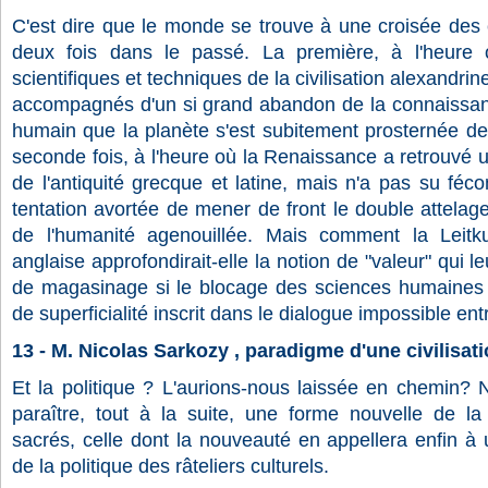
C'est dire que le monde se trouve à une croisée des 
deux fois dans le passé. La première, à l'heure o
scientifiques et techniques de la civilisation alexandri
accompagnés d'un si grand abandon de la connaissan
humain que la planète s'est subitement prosternée de
seconde fois, à l'heure où la Renaissance a retrouvé une
de l'antiquité grecque et latine, mais n'a pas su féco
tentation avortée de mener de front le double attelag
de l'humanité agenouillée. Mais comment la Leitkul
anglaise approfondirait-elle la notion de "valeur" qui le
de magasinage si le blocage des sciences humaines 
de superficialité inscrit dans le dialogue impossible ent
13 - M. Nicolas Sarkozy , paradigme d'une civilisat
Et la politique ? L'aurions-nous laissée en chemin? N
paraître, tout à la suite, une forme nouvelle de l
sacrés, celle dont la nouveauté en appellera enfin à
de la politique des râteliers culturels.