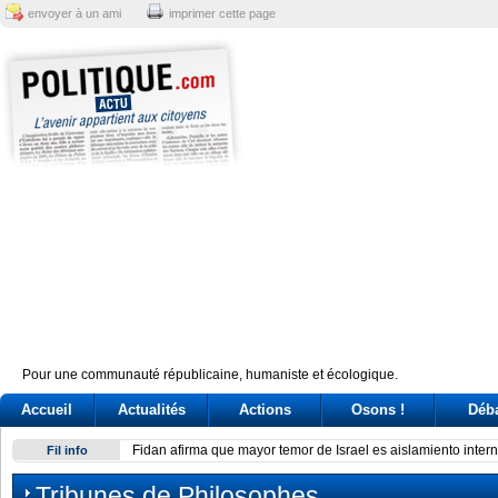
envoyer à un ami
imprimer cette page
Pour une communauté républicaine, humaniste et écologique.
Accueil
Actualités
Actions
Osons !
Déb
Fidan afirma que mayor temor de Israel es aislamiento inter
Fil info
Tribunes de Philosophes