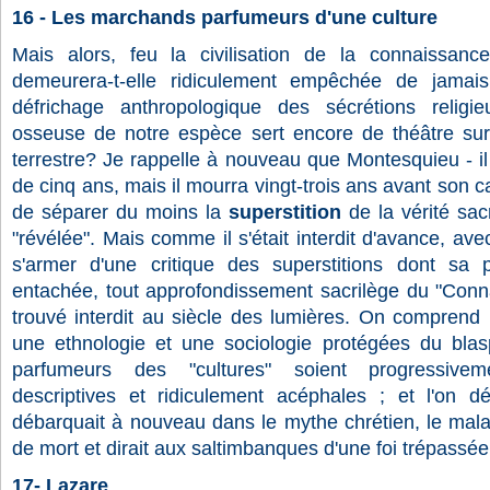
16 - Les marchands parfumeurs d'une culture
Mais alors, feu la civilisation de la connaissan
demeurera-t-elle ridiculement empêchée de jamais
défrichage anthropologique des sécrétions religi
osseuse de notre espèce sert encore de théâtre sur
terrestre? Je rappelle à nouveau que Montesquieu - il 
de cinq ans, mais il mourra vingt-trois ans avant son c
de séparer du moins la
superstition
de la vérité sa
"révélée". Mais comme il s'était interdit d'avance, ave
s'armer d'une critique des superstitions dont sa p
entachée, tout approfondissement sacrilège du "Conna
trouvé interdit au siècle des lumières. On comprend 
une ethnologie et une sociologie protégées du bl
parfumeurs des "cultures" soient progressive
descriptives et ridiculement acéphales ; et l'on 
débarquait à nouveau dans le mythe chrétien, le malad
de mort et dirait aux saltimbanques d'une foi trépassée
17- Lazare