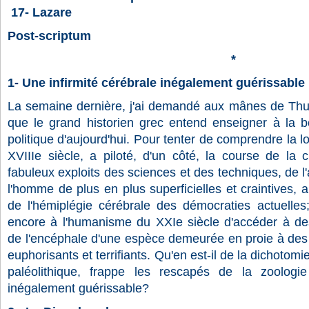
17- Lazare
Post-scriptum
*
1
-
Une infirmité cérébrale inégalement guérissable
La semaine dernière, j'ai demandé aux mânes de Thuc
que le grand historien grec entend enseigner à la 
politique d'aujourd'hui. Pour tenter de comprendre la lo
XVIIIe siècle, a piloté, d'un côté, la course de la ci
fabuleux exploits des sciences et des techniques, de l
l'homme de plus en plus superficielles et craintives,
de l'hémiplégie cérébrale des démocraties actuelles;
encore à l'humanisme du XXIe siècle d'accéder à des
de l'encéphale d'une espèce demeurée en proie à des dé
euphorisants et terrifiants. Qu'en est-il de la dichotomie
paléolithique, frappe les rescapés de la zoologie 
inégalement guérissable?