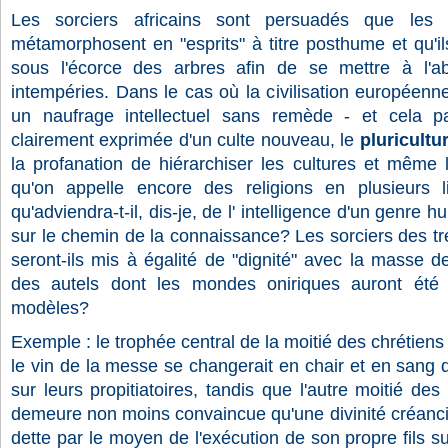
Les sorciers africains sont persuadés que les 
métamorphosent en "esprits" à titre posthume et qu'i
sous l'écorce des arbres afin de se mettre à l'a
intempéries. Dans le cas où la civilisation européenne
un naufrage intellectuel sans remède - et cela p
clairement exprimée d'un culte nouveau, le
pluricultu
la profanation de hiérarchiser les cultures et même
qu'on appelle encore des religions en plusieurs l
qu'adviendra-t-il, dis-je, de l' intelligence d'un genre 
sur le chemin de la connaissance? Les sorciers des t
seront-ils mis à égalité de "dignité" avec la masse d
des autels dont les mondes oniriques auront été 
modèles?
Exemple : le trophée central de la moitié des chrétiens 
le vin de la messe se changerait en chair et en sang
sur leurs propitiatoires, tandis que l'autre moitié de
demeure non moins convaincue qu'une divinité créanciè
dette par le moyen de l'exécution de son propre fils su