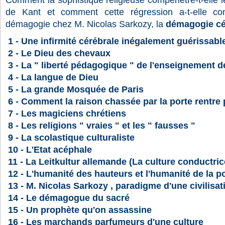
Comment la sophistique religieuse compénètre-t-elle l
de Kant et comment cette régression a-t-elle c
démagogie chez M. Nicolas Sarkozy, la
démagogie cé
1 -
Une infirmité cérébrale inégalement guérissabl
2 - Le Dieu des chevaux
3 - La " liberté pédagogique " de l'enseignement 
4 - La langue de Dieu
5 - La grande Mosquée de Paris
6 - Comment la raison chassée par la porte rentre p
7 - Les magiciens chrétiens
8 - Les religions " vraies " et les " fausses "
9 - La scolastique culturaliste
10 - L'Etat acéphale
11 - La Leitkultur allemande (La culture conductric
12 - L'humanité des hauteurs et l'humanité de la p
13 - M. Nicolas Sarkozy , paradigme d'une civilisa
14 - Le démagogue du sacré
15 - Un prophète qu'on assassine
16 - Les marchands parfumeurs d'une culture