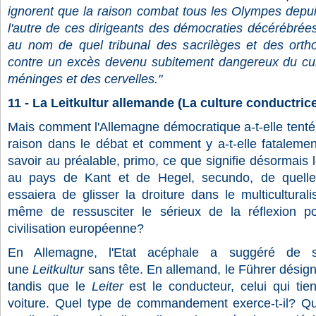
ignorent que la raison combat tous les Olympes depuis 
l'autre de ces dirigeants des démocraties décérébrées 
au nom de quel tribunal des sacrilèges et des orthod
contre un excès devenu subitement dangereux du culte
méninges et des cervelles."
11 - La Leitkultur allemande (La culture conductric
Mais comment l'Allemagne démocratique a-t-elle tenté 
raison dans le débat et comment y a-t-elle fatalement
savoir au préalable, primo, ce que signifie désormais 
au pays de Kant et de Hegel, secundo, de quelle 
essaiera de glisser la droiture dans le multicultura
même de ressusciter le sérieux de la réflexion po
civilisation européenne?
En Allemagne, l'Etat acéphale a suggéré de s
une
Leitkultur
sans tête. En allemand, le Führer désign
tandis que le
Leiter
est le conducteur, celui qui tien
voiture. Quel type de commandement exerce-t-il? Que