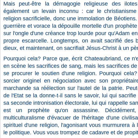
Mais peut-être la démagogie religieuse des ilotes 
également un levain inconnu : car le christianisme
religion sacrificielle, donc une immolation de Béotiens.
guerrière et vorace la dépouille mortelle d'un prophète
sur l'ongle d'une créance trop lourde pour qu'Adam en 
propre escarcelle. Longtemps, on avait sacrifié des
dieux, et maintenant, on sacrifiait Jésus-Christ à un 
Pourquoi cela? Parce que, écrit Chateaubriand, ce n'es
en scène les sacrifices de sang, mais les sacrifices d
se procurer le soutien d'une religion. Pourquoi cela
sorcier originel en négociation avec son propriétai
marchande sa réélection sur l'autel de la patrie. Peut-
de l'Etat se la donne-t-il sans le savoir, lui qui sacrifie
sa seconde intronisation électorale, lui qui rappelle sa
est un prophète qu'on assassine. Décidémen
multiculturalisme d'évacuer de l'héritage d'une civilis
spirituel d'une religion, l'agonisant vous murmurera à l'o
le politique. Vous vous trompez de cadavre et de propiti