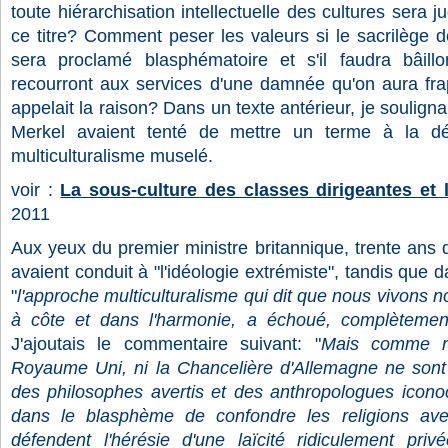
toute hiérarchisation intellectuelle des cultures sera 
ce titre? Comment peser les valeurs si le sacrilège de
sera proclamé blasphématoire et s'il faudra bâillo
recourront aux services d'une damnée qu'on aura fra
appelait la raison? Dans un texte antérieur, je souli
Merkel avaient tenté de mettre un terme à la dé
multiculturalisme muselé.
voir :
La sous-culture des classes dirigeantes et l'
2011
Aux yeux du premier ministre britannique, trente ans d
avaient conduit à "l'idéologie extrémiste", tandis que 
"
l'approche multiculturalisme qui dit que nous vivons n
à côte et dans l'harmonie, a échoué, complèteme
J'ajoutais le commentaire suivant:
"
Mais comme ni
Royaume Uni, ni la Chancelière d'Allemagne ne sont
des philosophes avertis et des anthropologues icono
dans le blasphème de confondre les religions ave
défendent l'hérésie d'une laïcité ridiculement pri