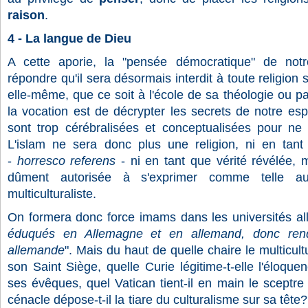
raison
.
4 - La langue de Dieu
A cette aporie, la "pensée démocratique" de no
répondre qu'il sera désormais interdit à toute religion 
elle-même, que ce soit à l'école de sa théologie ou pa
la vocation est de décrypter les secrets de notre esp
sont trop cérébralisées et conceptualisées pour ne 
L'islam ne sera donc plus une religion, ni en tan
-
horresco referens
- ni en tant que vérité révélée,
dûment autorisée à s'exprimer comme telle au 
multiculturaliste.
On formera donc force imams dans les universités a
éduqués en Allemagne et en allemand, donc rend
allemande
". Mais du haut de quelle chaire le multicult
son Saint Siège, quelle Curie légitime-t-elle l'éloqu
ses évêques, quel Vatican tient-il en main le sceptr
cénacle dépose-t-il la tiare du culturalisme sur sa têt