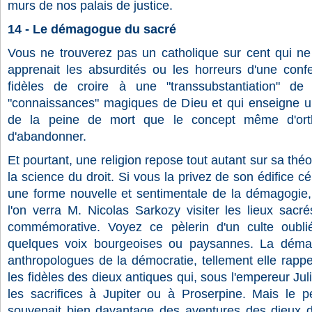
murs de nos palais de justice.
14 - Le démagogue du sacré
Vous ne trouverez pas un catholique sur cent qui ne
apprenait les absurdités ou les horreurs d'une con
fidèles de croire à une "transsubstantiation" de 
"connaissances" magiques de Dieu et qui enseigne un
de la peine de mort que le concept même d'orthod
d'abandonner.
Et pourtant, une religion repose tout autant sur sa théol
la science du droit. Si vous la privez de son édifice cé
une forme nouvelle et sentimentale de la démagogie,
l'on verra M. Nicolas Sarkozy visiter les lieux sac
commémorative. Voyez ce pèlerin d'un culte oubli
quelques voix bourgeoises ou paysannes. La démarc
anthropologues de la démocratie, tellement elle rappel
les fidèles des dieux antiques qui, sous l'empereur Juli
les sacrifices à Jupiter ou à Proserpine. Mais le p
souvenait bien davantage des aventures des dieux d