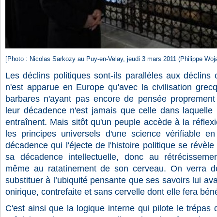
[Photo : Nicolas Sarkozy au Puy-en-Velay, jeudi 3 mars 2011 (Philippe Woja
Les déclins politiques sont-ils parallèles aux déclins
n'est apparue en Europe qu'avec la civilisation grec
barbares n'ayant pas encore de pensée proprement d
leur décadence n'est jamais que celle dans laquelle le
entraînent. Mais sitôt qu'un peuple accède à la réflexio
les principes universels d'une science vérifiable en
décadence qui l'éjecte de l'histoire politique se révèl
sa décadence intellectuelle, donc au rétrécisseme
même au ratatinement de son cerveau. On verra do
substituer à l’ubiquité pensante que ses savoirs lui av
onirique, contrefaite et sans cervelle dont elle fera béné
C'est ainsi que la logique interne qui pilote le trépas 