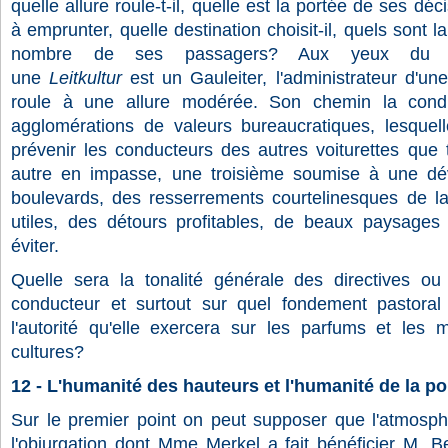
quelle allure roule-t-il, quelle est la portée de ses déci
à emprunter, quelle destination choisit-il, quels sont l
nombre de ses passagers? Aux yeux du go
une
Leitkultur
est un Gauleiter, l'administrateur d'un
roule à une allure modérée. Son chemin la condu
agglomérations de valeurs bureaucratiques, lesquel
prévenir les conducteurs des autres voiturettes que te
autre en impasse, une troisième soumise à une dévi
boulevards, des resserrements courtelinesques de l
utiles, des détours profitables, de beaux paysage
éviter.
Quelle sera la tonalité générale des directives 
conducteur et surtout sur quel fondement pastoral la
l'autorité qu'elle exercera sur les parfums et les
cultures?
12 - L'humanité des hauteurs et l'humanité de la p
Sur le premier point on peut supposer que l'atmosph
l'objurgation dont Mme Merkel a fait bénéficier M. 