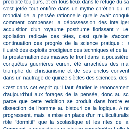
précipite toujours, et en tous lieux dans le refuge du s
s'est jetée tout entière dans un mythe chrétien qui re
mondial de la pensée rationnelle qu'elle avait conqui
comment compenser la dépossession des intelligen
acquisition d'un royaume posthume florissant ? Le
spoliation radicale des têtes, c'est qu'elle s'acc
continuation des progrès de la science pratique : la
illustré des exploits prodigieux des techniques et de 
la prosternation des masses le front dans la poussière
conquêtes guerrières eurent été arrachées des mai
triomphe du christianisme et de ses enclos convent
dans un naufrage de quinze siècles des sciences, des L
C'est dans cet esprit qu'il faut étudier le renoncem
d'aujourd'hui aux forages de la pensée, donc au scal
parce que cette reddition se produit dans l'ordre 
dissection de l'homme au bistouri de la logique. A n
progressent, mais la mise en place d'un multicultura
rôle "dormitif" que la scolastique et les rites de