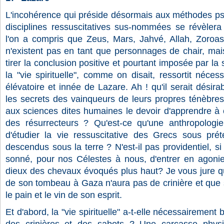
L'incohérence qui préside désormais aux méthodes ps
disciplines ressuscitatives sus-nommées se révèlera
l'on a compris que Zeus, Mars, Jahvé, Allah, Zoroastr
n'existent pas en tant que personnages de chair, mais
tirer la conclusion positive et pourtant imposée par la 
la "vie spirituelle", comme on disait, ressortit néc
élévatoire et innée de Lazare. Ah ! qu'il serait désir
les secrets des vainqueurs de leurs propres ténèbre
aux sciences dites humaines le devoir d'apprendre à c
des résurrecteurs ? Qu'est-ce qu'une anthropologie "
d'étudier la vie ressuscitative des Grecs sous pré
descendus sous la terre ? N'est-il pas providentiel, si 
sonné, pour nos Célestes à nous, d'entrer en agonie 
dieux des chevaux évoqués plus haut? Je vous jure qu
de son tombeau à Gaza n'aura pas de crinière et que 
le pain et le vin de son esprit.
Et d'abord, la "vie spirituelle" a-t-elle nécessairement