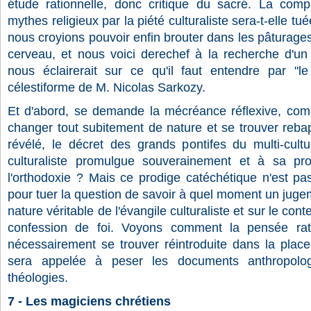
étude rationnelle, donc critique du sacré. La comp
mythes religieux par la piété culturaliste sera-t-elle t
nous croyions pouvoir enfin brouter dans les pâturages 
cerveau, et nous voici derechef à la recherche d'un
nous éclairerait sur ce qu'il faut entendre par "le 
célestiforme de M. Nicolas Sarkozy.
Et d'abord, se demande la mécréance réflexive, comm
changer tout subitement de nature et se trouver rebapt
révélé, le décret des grands pontifes du multi-cultur
culturaliste promulgue souverainement et à sa pr
l'orthodoxie ? Mais ce prodige catéchétique n'est pa
pour tuer la question de savoir à quel moment un jugem
nature véritable de l'évangile culturaliste et sur le con
confession de foi. Voyons comment la pensée rat
nécessairement se trouver réintroduite dans la place
sera appelée à peser les documents anthropolog
théologies.
7 - Les magiciens chrétiens