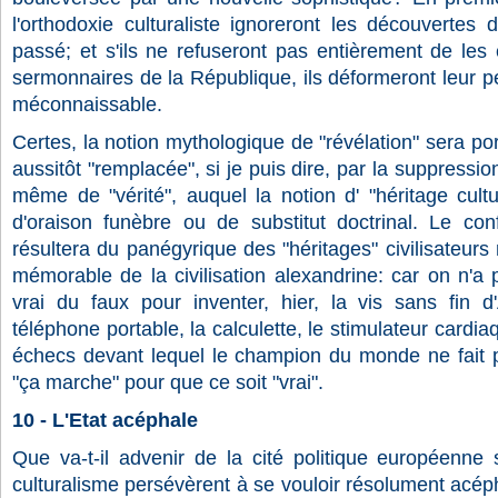
l'orthodoxie culturaliste ignoreront les découvertes
passé; et s'ils ne refuseront pas entièrement de les
sermonnaires de la République, ils déformeront leur p
méconnaissable.
Certes, la notion mythologique de "révélation" sera por
aussitôt "remplacée", si je puis dire, par la suppressi
même de "vérité", auquel la notion d' "héritage culture
d'oraison funèbre ou de substitut doctrinal. Le con
résultera du panégyrique des "héritages" civilisateur
mémorable de la civilisation alexandrine: car on n'a 
vrai du faux pour inventer, hier, la vis sans fin d'
téléphone portable, la calculette, le stimulateur cardia
échecs devant lequel le champion du monde ne fait plu
"ça marche" pour que ce soit "vrai".
10 - L'Etat acéphale
Que va-t-il advenir de la cité politique européenne s
culturalisme persévèrent à se vouloir résolument acéph