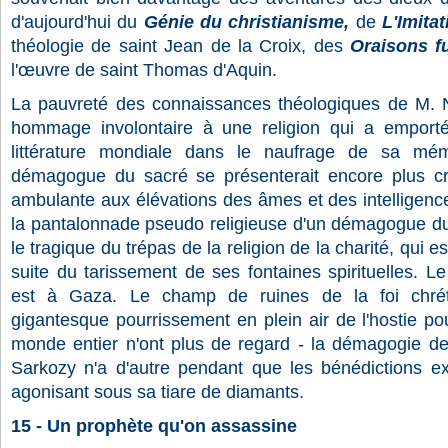
d'aujourd'hui du
Génie du christianisme,
de
L'Imita
théologie de saint Jean de la Croix, des
Oraisons f
l'œuvre de saint Thomas d'Aquin.
La pauvreté des connaissances théologiques de M. N
hommage involontaire à une religion qui a emport
littérature mondiale dans le naufrage de sa mé
démagogue du sacré se présenterait encore plus c
ambulante aux élévations des âmes et des intelligences
la pantalonnade pseudo religieuse d'un démagogue du ch
le tragique du trépas de la religion de la charité, qui 
suite du tarissement de ses fontaines spirituelles. Le
est à Gaza. Le champ de ruines de la foi chrét
gigantesque pourrissement en plein air de l'hostie pou
monde entier n'ont plus de regard - la démagogie de
Sarkozy n'a d'autre pendant que les bénédictions ex
agonisant sous sa tiare de diamants.
15 - Un prophète qu'on assassine