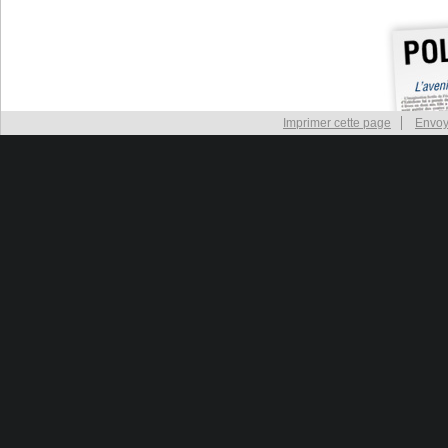
Imprimer cette page
Envoy