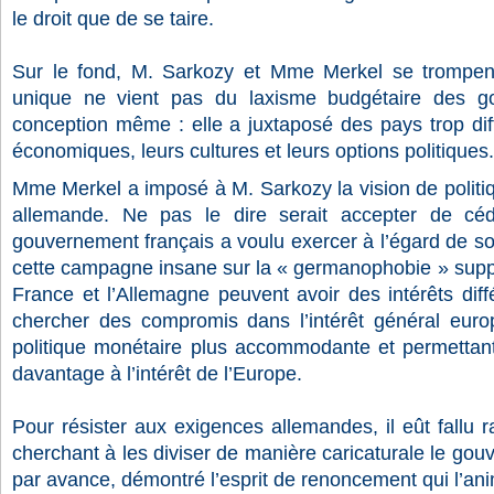
le droit que de se taire.
Sur le fond, M. Sarkozy et Mme Merkel se trompent
unique ne vient pas du laxisme budgétaire des 
conception même : elle a juxtaposé des pays trop diff
économiques, leurs cultures et leurs options politiques.
Mme Merkel a imposé à M. Sarkozy la vision de politi
allemande. Ne pas le dire serait accepter de céde
gouvernement français a voulu exercer à l’égard de so
cette campagne insane sur la « germanophobie » suppo
France et l’Allemagne peuvent avoir des intérêts diffé
chercher des compromis dans l’intérêt général euro
politique monétaire plus accommodante et permettant 
davantage à l’intérêt de l’Europe.
Pour résister aux exigences allemandes, il eût fallu 
cherchant à les diviser de manière caricaturale le go
par avance, démontré l’esprit de renoncement qui l’an