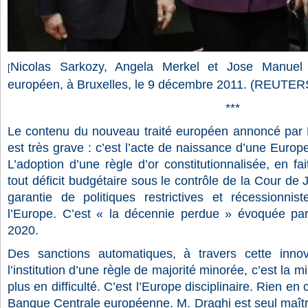
Nicolas Sarkozy, Angela Merkel et Jose Manuel
[
européen, à Bruxelles, le 9 décembre 2011. (REUTER
***
Le contenu du nouveau traité européen annoncé par
est très grave : c’est l’acte de naissance d’une Europe 
L’adoption d’une règle d’or constitutionnalisée, en fait
tout déficit budgétaire sous le contrôle de la Cour de 
garantie de politiques restrictives et récessionni
l’Europe. C’est « la décennie perdue » évoquée pa
2020.
Des sanctions automatiques, à travers cette innova
l’institution d’une règle de majorité minorée, c’est la 
plus en difficulté. C’est l’Europe disciplinaire. Rien en 
Banque Centrale européenne. M. Draghi est seul maître