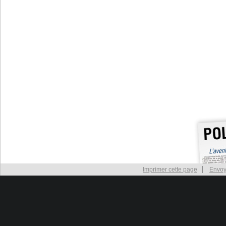
Imprimer cette page
Envoy