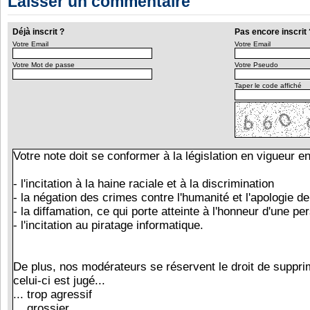
Laisser un commentaire
Déjà inscrit ?
Pas encore inscrit 
Votre Email
Votre Email
Votre Mot de passe
Votre Pseudo
Taper le code affiché