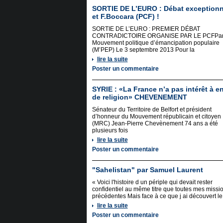
SORTIE DE L’EURO : Débat exceptionn
et F.Boccara (PCF) !
SORTIE DE L’EURO : PREMIER DÉBAT
CONTRADICTOIRE ORGANISE PAR LE PCFPar
Mouvement politique d’émancipation populaire
(M’PEP) Le 3 septembre 2013 Pour la
lire la suite
Poster un commentaire
SYRIE : «La France n’a pas intérêt à e
de religion» CHEVENEMENT
Sénateur du Territoire de Belfort et président
d’honneur du Mouvement républicain et citoyen
(MRC) Jean-Pierre Chevènement 74 ans a été
plusieurs fois
lire la suite
Poster un commentaire
"Sahelistan" par Samuel Laurent
« Voici l'histoire d un périple qui devait rester
confidentiel au même titre que toutes mes missi
précédentes Mais face à ce que j ai découvert le
lire la suite
Poster un commentaire