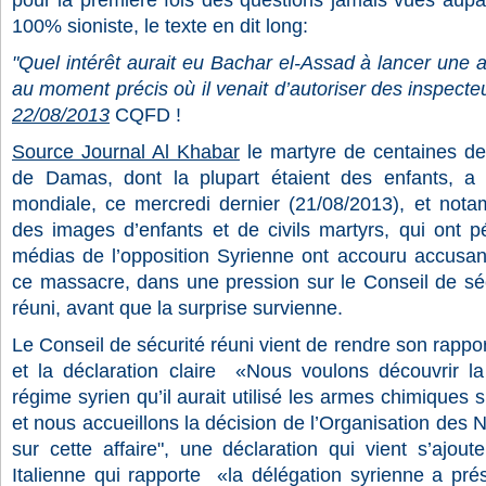
pour la première fois des questions jamais vues aupar
100% sioniste, le texte en dit long:
"Quel intérêt aurait eu Bachar el-Assad à lancer une 
au moment précis où il venait d’autoriser des inspect
22/08/2013
CQFD !
Source Journal Al Khabar
le martyre de centaines de
de Damas, dont la plupart étaient des enfants, a s
mondiale, ce mercredi dernier (21/08/2013), et not
des images d’enfants et de civils martyrs, qui ont 
médias de l’opposition Syrienne ont accouru accusan
ce massacre, dans une pression sur le Conseil de séc
réuni, avant que la surprise survienne.
Le Conseil de sécurité réuni vient de rendre son rappor
et la déclaration claire «Nous voulons découvrir la 
régime syrien qu’il aurait utilisé les armes chimique
et nous accueillons la décision de l’Organisation des 
sur cette affaire", une déclaration qui vient s’ajout
Italienne qui rapporte «la délégation syrienne a pré