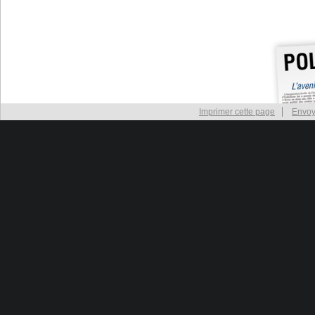
Imprimer cette page
Envoy