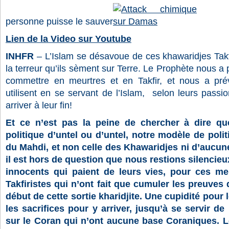
personne puisse le sauver
Lien de la Video sur Youtube
INHFR
– L’Islam se désavoue de ces khawaridjes Takfir
la terreur qu’ils sèment sur Terre. Le Prophète nous a p
commettre en meurtres et en Takfir, et nous a pré
utilisent en se servant de l’Islam, selon leurs passio
arriver à leur fin!
Et ce n’est pas la peine de chercher à dire 
politique d’untel ou d’untel, notre modèle de politi
du Mahdi, et non celle des Khawaridjes ni d’aucun
il est hors de question que nous restions silencie
innocents qui paient de leurs vies, pour ces m
Takfiristes qui n’ont fait que cumuler les preuve
début de cette sortie kharidjite. Une cupidité pour 
les sacrifices pour y arriver, jusqu’à se servir 
sur le Coran qui n’ont aucune base Coraniques. L