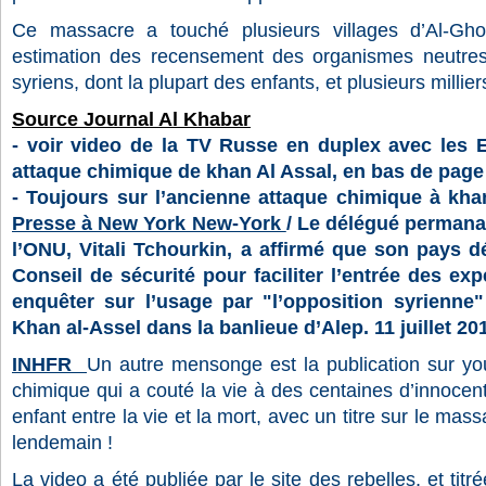
Ce massacre a touché plusieurs villages d’Al-Gho
estimation des recensement des organismes neutres,
syriens, dont la plupart des enfants, et plusieurs millie
Source Journal Al Khabar
- voir video de la TV Russe en duplex avec les E
attaque chimique de khan Al Assal, en bas de page
- Toujours sur l’ancienne attaque chimique à kha
Presse à New York New-York
/ Le délégué permana
l’ONU, Vitali Tchourkin, a affirmé que son pays dé
Conseil de sécurité pour faciliter l’entrée des ex
enquêter sur l’usage par "l’opposition syrienn
Khan al-Assel dans la banlieue d’Alep. 11 juillet 20
INHFR
Un autre mensonge est la publication sur yout
chimique qui a couté la vie à des centaines d’innocent
enfant entre la vie et la mort, avec un titre sur le massa
lendemain !
La video a été publiée par le site des rebelles, et tit