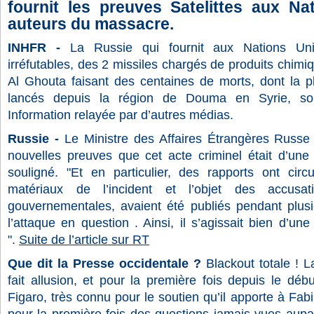
fournit les preuves Satelittes aux Na
auteurs du massacre.
INHFR -
La Russie qui fournit aux Nations Unie
irréfutables, des 2 missiles chargés de produits chimi
Al Ghouta faisant des centaines de morts, dont la pl
lancés depuis la région de Douma en Syrie, sou
Information relayée par d’autres médias.
Russie -
Le Ministre des Affaires Étrangères Russe
nouvelles preuves que cet acte criminel était d’une n
souligné. "Et en particulier, des rapports ont cir
matériaux de l’incident et l’objet des accusat
gouvernementales, avaient été publiés pendant plus
l’attaque en question . Ainsi, il s’agissait bien d’une
".
Suite de l’article sur RT
Que dit la Presse occidentale ?
Blackout totale ! L
fait allusion, et pour la première fois depuis le débu
Figaro, très connu pour le soutien qu’il apporte à Fab