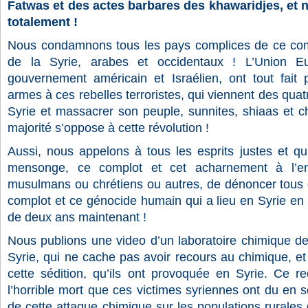
Fatwas et des actes barbares des khawaridjes, et
totalement !
Nous condamnons tous les pays complices de ce comp
de la Syrie, arabes et occidentaux ! L’Union E
gouvernement américain et Israélien, ont tout fait p
armes à ces rebelles terroristes, qui viennent des quat
Syrie et massacrer son peuple, sunnites, shiaas et c
majorité s’oppose à cette révolution !
Aussi, nous appelons à tous les esprits justes et qu
mensonge, ce complot et cet acharnement à l’en
musulmans ou chrétiens ou autres, de dénoncer tous
complot et ce génocide humain qui a lieu en Syrie en 
de deux ans maintenant !
Nous publions une video d’un laboratoire chimique des
Syrie, qui ne cache pas avoir recours au chimique, e
cette sédition, qu’ils ont provoquée en Syrie. Ce 
l’horrible mort que ces victimes syriennes ont du en so
de cette attaque chimique sur les populations rurales 