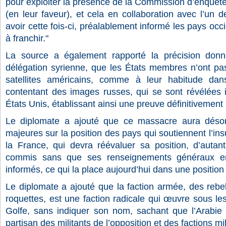
pour exploiter la présence de la Commission d’enquête
(en leur faveur), et cela en collaboration avec l’un
avoir cette fois-ci, préalablement informé les pays occ
à franchir."
La source a également rapporté la précision donn
délégation syrienne, que les États membres n’ont p
satellites américains, comme à leur habitude dan
contentant des images russes, qui se sont révélées
États Unis, établissant ainsi une preuve définitivement i
Le diplomate a ajouté que ce massacre aura désorm
majeures sur la position des pays qui soutiennent l’in
la France, qui devra réévaluer sa position, d’auta
commis sans que ses renseignements généraux en
informés, ce qui la place aujourd’hui dans une position 
Le diplomate a ajouté que la faction armée, des rebe
roquettes, est une faction radicale qui œuvre sous le
Golfe, sans indiquer son nom, sachant que l’Arabie 
partisan des militants de l’opposition et des factions mil