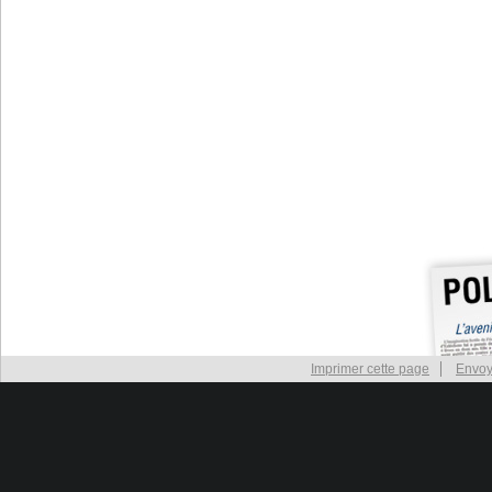
Imprimer cette page
Envoy