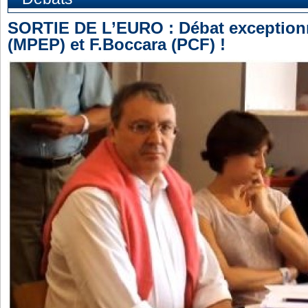
SORTIE DE L’EURO : Débat exceptionn
(MPEP) et F.Boccara (PCF) !