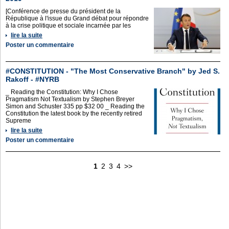
[Conférence de presse du président de la
République à l'issue du Grand débat pour répondre
à la crise politique et sociale incarnée par les
lire la suite
Poster un commentaire
#CONSTITUTION - "The Most Conservative Branch" by Jed S.
Rakoff - #NYRB
_ Reading the Constitution: Why I Chose
Pragmatism Not Textualism by Stephen Breyer
Simon and Schuster 335 pp $32 00 _ Reading the
Constitution the latest book by the recently retired
Supreme
lire la suite
Poster un commentaire
1
2
3
4
>>