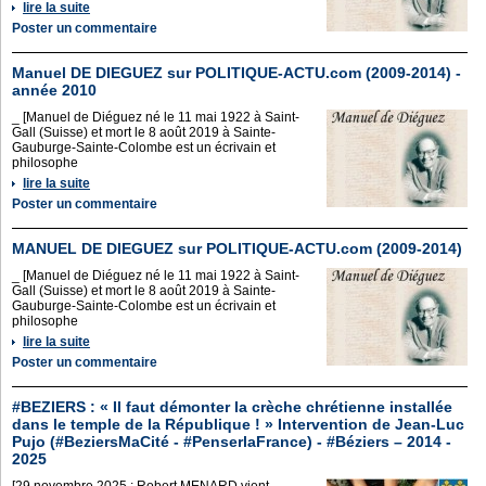
lire la suite
Poster un commentaire
Manuel DE DIEGUEZ sur POLITIQUE-ACTU.com (2009-2014) -
année 2010
_ [Manuel de Diéguez né le 11 mai 1922 à Saint-
Gall (Suisse) et mort le 8 août 2019 à Sainte-
Gauburge-Sainte-Colombe est un écrivain et
philosophe
lire la suite
Poster un commentaire
MANUEL DE DIEGUEZ sur POLITIQUE-ACTU.com (2009-2014)
_ [Manuel de Diéguez né le 11 mai 1922 à Saint-
Gall (Suisse) et mort le 8 août 2019 à Sainte-
Gauburge-Sainte-Colombe est un écrivain et
philosophe
lire la suite
Poster un commentaire
#BEZIERS : « Il faut démonter la crèche chrétienne installée
dans le temple de la République ! » Intervention de Jean-Luc
Pujo (#BeziersMaCité - #PenserlaFrance) - #Béziers – 2014 -
2025