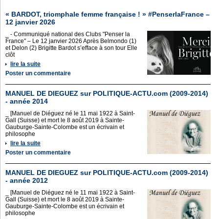
« BARDOT, triomphale femme française ! » #PenserlaFrance –
12 janvier 2026
_ - Communiqué national des Clubs "Penser la
France" – Le 12 janvier 2026 Après Belmondo (1)
et Delon (2) Brigitte Bardot s’efface à son tour Elle
clôt
lire la suite
Poster un commentaire
MANUEL DE DIEGUEZ sur POLITIQUE-ACTU.com (2009-2014)
- année 2014
_ [Manuel de Diéguez né le 11 mai 1922 à Saint-
Gall (Suisse) et mort le 8 août 2019 à Sainte-
Gauburge-Sainte-Colombe est un écrivain et
philosophe
lire la suite
Poster un commentaire
MANUEL DE DIEGUEZ sur POLITIQUE-ACTU.com (2009-2014)
- année 2012
_ [Manuel de Diéguez né le 11 mai 1922 à Saint-
Gall (Suisse) et mort le 8 août 2019 à Sainte-
Gauburge-Sainte-Colombe est un écrivain et
philosophe