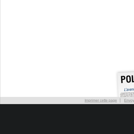
Imprimer cette page
Envoy