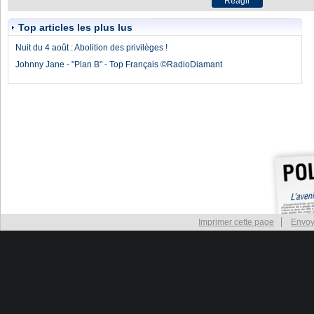
Top articles les plus lus
Nuit du 4 août : Abolition des privilèges !
Johnny Jane - "Plan B" - Top Français ©RadioDiamant
Imprimer cette page
Envoy