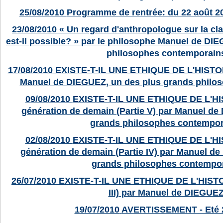
25/08/2010
Programme de rentrée: du 22 août 2
23/08/2010
« Un regard d'anthropologue sur la cl
est-il possible? » par le philosophe Manuel de DI
philosophes contemporain
17/08/2010
EXISTE-T-IL UNE ETHIQUE DE L'HISTOIRE
Manuel de DIEGUEZ, un des plus grands philo
09/08/2010
EXISTE-T-IL UNE ETHIQUE DE L'HIS
génération de demain (Partie V) par Manuel de
grands philosophes contempor
02/08/2010
EXISTE-T-IL UNE ETHIQUE DE L'HIS
génération de demain (Partie IV) par Manuel d
grands philosophes contempor
26/07/2010
EXISTE-T-IL UNE ETHIQUE DE L'HISTOIR
III) par Manuel de DIEGUEZ
19/07/2010
AVERTISSEMENT - Eté 