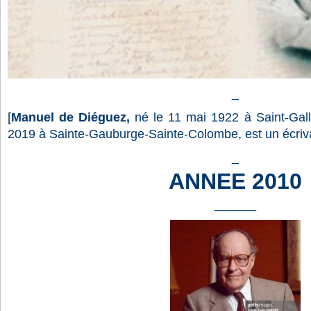
_
[
Manuel de Diéguez,
né le 11 mai 1922 à Saint-Gall
2019 à Sainte-Gauburge-Sainte-Colombe, est un écrivai
_
ANNEE 2010
______