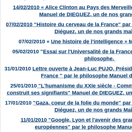
14/02/2010
« Alice Clinton au Pays des Merveill
Manuel de DIEGUEZ, un de nos grand
07/02/2010
"Histoire du cerveau de la France" par
Diéguez, un de nos grands maî
07/02/2010
«
Une histoire de l’intelligence 
05/02/2010
"
Essai sur l'Universalité de la Fran
philosophe.
31/01/2010
Lettre ouverte à Jean-Luc PUJO, Présid
France " par le philosophe Manuel 
25/01/2010
"L'humanisme du XXIe siècle - Comm
construit ses signifiants" Manuel de DIEGUEZ, un
17/01/2010
"Gaza, coeur de la folie du monde" par
Diéguez, un de nos grands Maî
11/01/2010
"Google, Lyon et l'avenir des gr
européennes" par le philosophe Manu