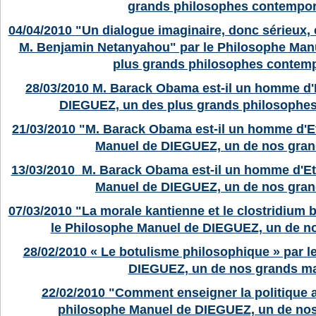
grands philosophes contempor
04/04/2010
"Un dialogue imaginaire, donc sérieux,
M. Benjamin Netanyahou" par le Philosophe Man
plus grands philosophes contemp
28/03/2010
M. Barack Obama est-il un homme d'Et
DIEGUEZ, un des plus grands philosophe
21/03/2010
"M. Barack Obama est-il un homme d'Eta
Manuel de DIEGUEZ, un de nos gran
13/03/2010
M. Barack Obama est-il un homme d'Eta
Manuel de
DIEGUEZ, un de nos gran
07/03/2010
"La morale kantienne et le clostridium 
le Philosophe Manuel de DIEGUEZ, un de no
28/02/2010
« Le botulisme philosophique » par 
DIEGUEZ, un de nos grands ma
22/02/2010
"Comment enseigner la politique a
philosophe Manuel de DIEGUEZ, un de nos