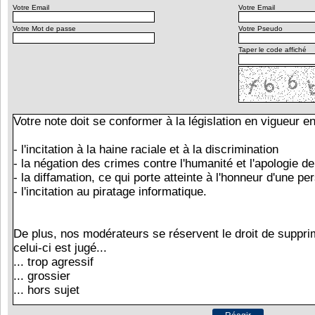
Votre Email
Votre Email
Votre Mot de passe
Votre Pseudo
Taper le code affiché