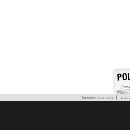
Imprimer cette page
Envoy