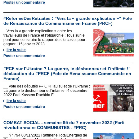
Poster un commentaire
#ReformeDesRetraites : "Vers la « grande explication »" Pole
de Renaissance du Communisme en France (PRCF)
_ Vers la « grande explication » entre les
travailleurs de France et l’oligarchie : Tous sur le
pont pour construire le rapport des forces et pour
gagner ! 15 janvier 2023
lire la suite
Poster un commentaire
#PCF sur l’Ukraine ? La guerre, le déshonneur et l’infâmie !"
déclaration du #PRCF (Pole de Renaissance Communiste en
France)
__ Vote des députés P« C »F au sujet de l’Ukraine :
La guerre le déshonneur et l’infâmie ! 4 décembre
2022 Fadi Kassem Rachida El
lire la suite
Poster un commentaire
COMBAT SOCIAL - semaine 95 du 7 novembre 2022 (Parti
révolutionnaire COMMUNISTES - #PRC)
__ N° 794 08/11/2022 Raffinerie TotalEnergies de