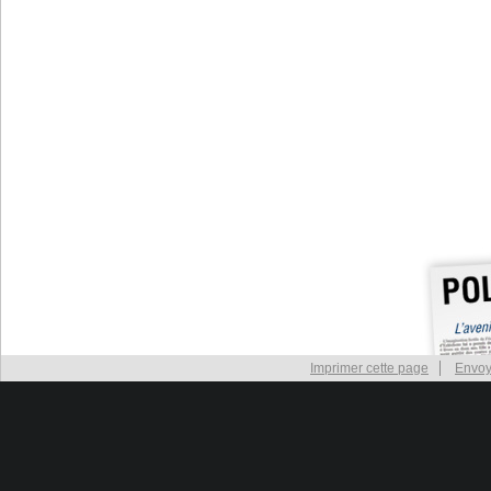
Imprimer cette page
Envoy