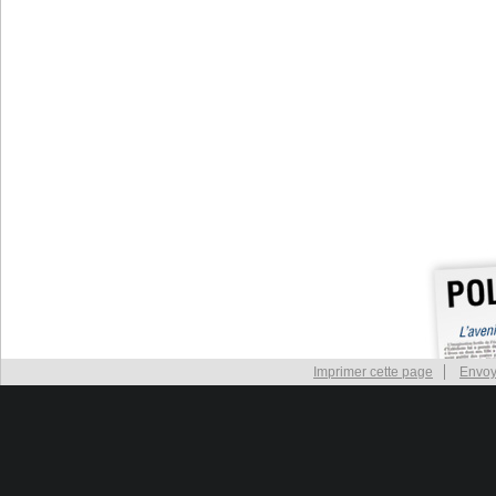
Imprimer cette page
Envoy