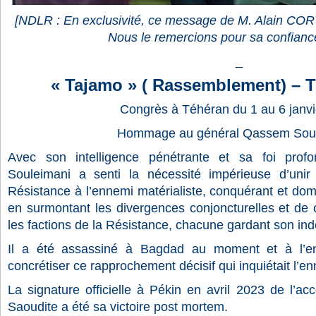
[NDLR : En exclusivité, ce message de M. Alain COR
Nous le remercions pour sa confianc
_
« Tajamo » ( Rassemblement) – T
Congrès à Téhéran du 1 au 6 janv
Hommage au général Qassem Soul
Avec son intelligence pénétrante et sa foi pro
Souleimani a senti la nécessité impérieuse d’unir 
Résistance à l’ennemi matérialiste, conquérant et dom
en surmontant les divergences conjoncturelles et de c
les factions de la Résistance, chacune gardant son in
Il a été assassiné à Bagdad au moment et à l’en
concrétiser ce rapprochement décisif qui inquiétait l’e
La signature officielle à Pékin en avril 2023 de l’acco
Saoudite a été sa victoire post mortem.