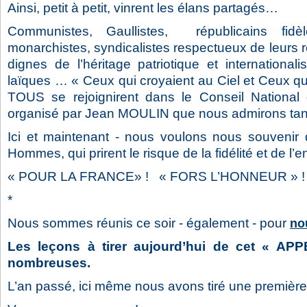
Ainsi, petit à petit, vinrent les élans partagés…
Communistes, Gaullistes, républicains fidè
monarchistes, syndicalistes respectueux de leurs r
dignes de l’héritage patriotique et internationali
laïques … « Ceux qui croyaient au Ciel et Ceux qu
TOUS se rejoignirent dans le Conseil National
organisé par Jean MOULIN que nous admirons tan
Ici et maintenant - nous voulons nous souveni
Hommes, qui prirent le risque de la fidélité et de l
« POUR LA FRANCE» ! « FORS L’HONNEUR » !
*
Nous sommes réunis ce soir - également - pour
no
Les leçons à tirer aujourd’hui de cet « AP
nombreuses.
L’an passé, ici même nous avons tiré une première