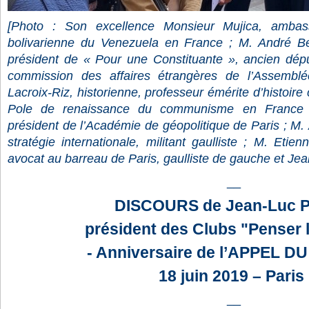
[Photo : Son excellence Monsieur Mujica, ambas
bolivarienne du Venezuela en France ; M. André Bel
président de « Pour une Constituante », ancien dépu
commission des affaires étrangères de l’Assembl
Lacroix-Riz, historienne, professeur émérite d’histoi
Pole de renaissance du communisme en France 
président de l’Académie de géopolitique de Paris ; M. 
stratégie internationale, militant gaulliste ; M. Etien
avocat au barreau de Paris, gaulliste de gauche et Jea
__
DISCOURS de Jean-Luc P
président des Clubs "Penser 
- Anniversaire de l’APPEL DU
18 juin 2019 – Paris
__