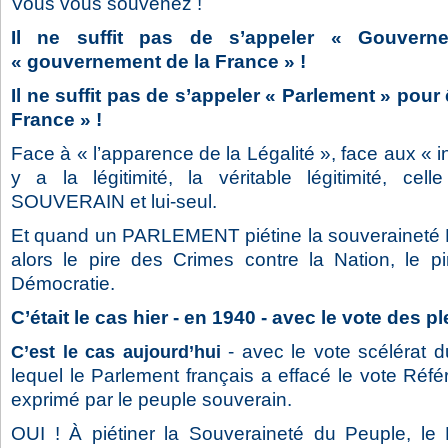
Vous vous souvenez !
Il ne suffit pas de s’appeler « Gouvern
« gouvernement de la France » !
Il ne suffit pas de s’appeler « Parlement » pour 
France » !
Face à « l’apparence de la Légalité », face aux « in
y a la légitimité, la véritable légitimité, ce
SOUVERAIN et lui-seul.
Et quand un PARLEMENT piétine la souverainet
alors le pire des Crimes contre la Nation, le p
Démocratie.
C’était le cas hier - en 1940 - avec le vote des 
- avec le vote scélérat d
C’est le cas aujourd’hui
lequel le Parlement français a effacé le vote Réf
exprimé par le peuple souverain.
OUI ! À piétiner la Souveraineté du Peuple, le